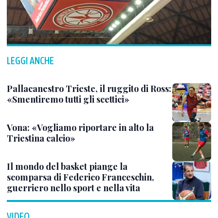
LEGGI ANCHE
Pallacanestro Trieste, il ruggito di Ross:
«Smentiremo tutti gli scettici»
Vona: «Vogliamo riportare in alto la
Triestina calcio»
Il mondo del basket piange la
scomparsa di Federico Franceschin,
guerriero nello sport e nella vita
VIDEO