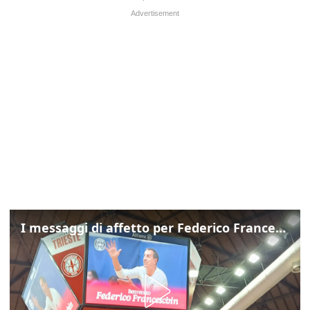
I messaggi di affetto per Federico Franceschin: così il mondo del basket gli è stato accanto fino all’ultimo