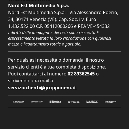
Nord Est Multimedia S.p.a.
Nord Est Multimedia S.p.a. - Via Alessandro Poerio,
34, 30171 Venezia (VE). Cap. Soc. i.v. Euro
1.432.522,00 C.F. 05412000266 e REA VE-454332
I diritti delle immagini e dei testi sono riservati. È
espressamente vietata la loro riproduzione con qualsiasi
mezzo e l'adattamento totale o parziale.
Per qualsiasi necessità o domanda, il nostro
servizio clienti è a tua completa disposizione.
Puoi contattarci al numero
02 89362545
o
scrivendo una mail a
servizioclienti@grupponem.it
.