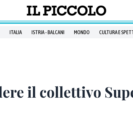
ITALIA
ISTRIA - BALCANI
MONDO
CULTURA E SPET
lere il collettivo Su