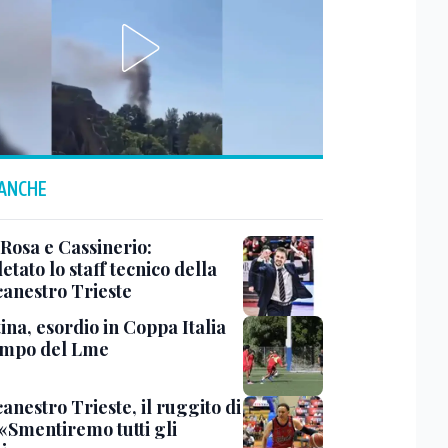
 ANCHE
 Rosa e Cassinerio:
tato lo staff tecnico della
canestro Trieste
ina, esordio in Coppa Italia
ampo del Lme
anestro Trieste, il ruggito di
 «Smentiremo tutti gli