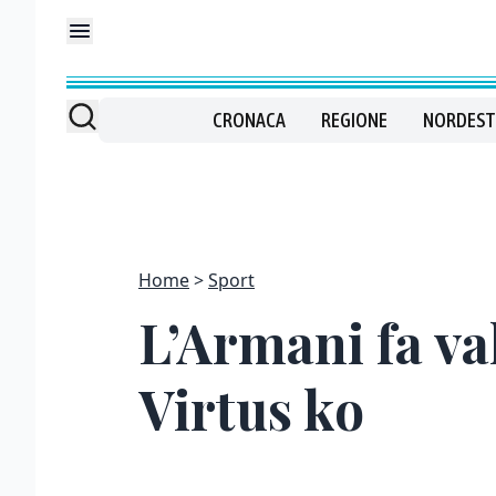
CRONACA
REGIONE
NORDEST
Home
Sport
L’Armani fa va
Virtus ko