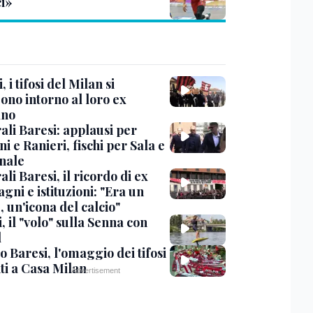
ci»
, i tifosi del Milan si
ono intorno al loro ex
ano
ali Baresi: applausi per
i e Ranieri, fischi per Sala e
nale
li Baresi, il ricordo di ex
ni e istituzioni: "Era un
 un'icona del calcio"
, il "volo" sulla Senna con
l
 Baresi, l'omaggio dei tifosi
ti a Casa Milan