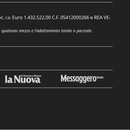
c. i.v. Euro 1.432.522,00 C.F. 05412000266 e REA VE-
n qualsiasi mezzo e l'adattamento totale o parziale.
Chiudi