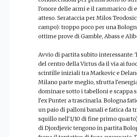
l'onore delle armi e il rammarico di 
atteso. Serataccia per Milos Teodosic 
campo): troppo poco per una Bologna
ottime prove di Gamble, Abass e Alib
Avvio di partita subito interessante:
del centro della Virtus da il via ai fuo
scintille iniziali tra Markovic e Del
Milano parte meglio, sfrutta l'energi
dominare sotto i tabelloni e scappa 
l'ex Punter a trascinarla. Bologna fat
un paio di palloni banali e fatica da t
squillo nell'1/10 di fine primo quarto)
di Djordjevic tengono in partita Bolo