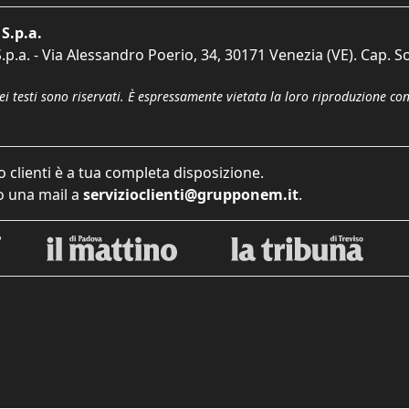
S.p.a.
p.a. - Via Alessandro Poerio, 34, 30171 Venezia (VE). Cap. So
dei testi sono riservati. È espressamente vietata la loro riproduzione co
o clienti è a tua completa disposizione.
 una mail a
servizioclienti@grupponem.it
.