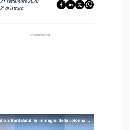
21 settembre 2020
2
' di lettura
Incendio a Gardaland: le immagini della colonna di fumo