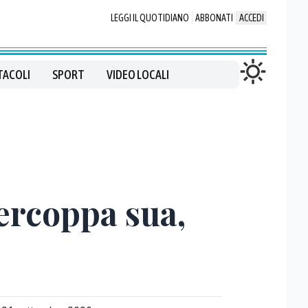
LEGGI IL QUOTIDIANO
ABBONATI
ACCEDI
TACOLI
SPORT
VIDEO LOCALI
percoppa sua,