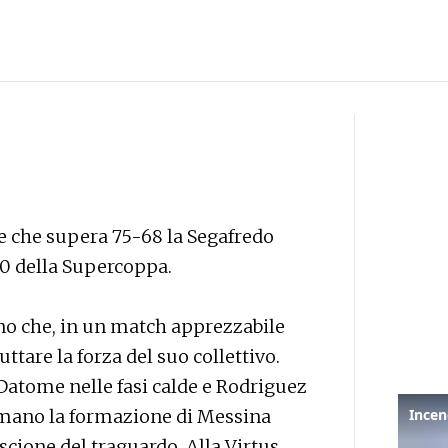
e che supera 75-68 la Segafredo
20 della Supercoppa.
no che, in un match apprezzabile
ttare la forza del suo collettivo.
 Datome nelle fasi calde e Rodriguez
r mano la formazione di Messina
cione del traguardo. Alla Virtus