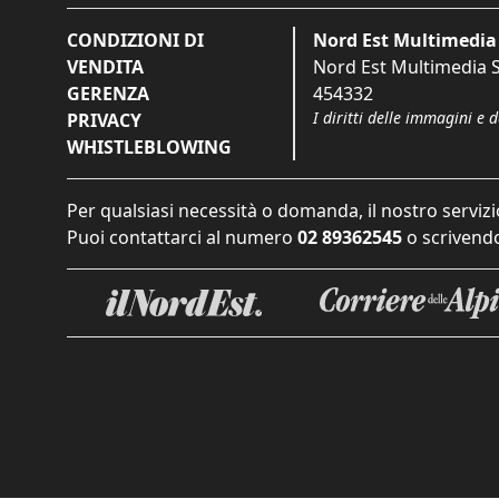
CONDIZIONI DI
Nord Est Multimedia 
VENDITA
Nord Est Multimedia S.
GERENZA
454332
I diritti delle immagini e 
PRIVACY
WHISTLEBLOWING
Per qualsiasi necessità o domanda, il nostro servizi
Puoi contattarci al numero
02 89362545
o scrivendo