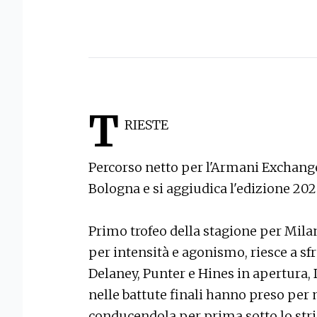
T
RIESTE
Percorso netto per l'Armani Exchang
Bologna e si aggiudica l'edizione 20
Primo trofeo della stagione per Mila
per intensità e agonismo, riesce a sfru
Delaney, Punter e Hines in apertura,
nelle battute finali hanno preso pe
conducendola per prima sotto lo stris