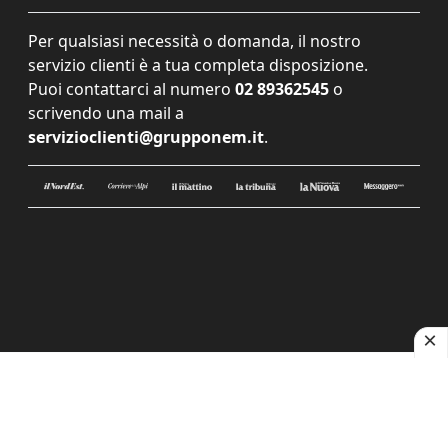
Per qualsiasi necessità o domanda, il nostro
servizio clienti è a tua completa disposizione.
Puoi contattarci al numero
02 89362545
o
scrivendo una mail a
servizioclienti@grupponem.it
.
Le tue preferenze relative alla privacy
Informativa sulla raccolta