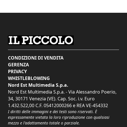
CONDIZIONI DI VENDITA
GERENZA
PRIVACY
WHISTLEBLOWING
Nord Est Multimedia S.p.a.
Nord Est Multimedia S.p.a. - Via Alessandro Poerio,
34, 30171 Venezia (VE). Cap. Soc. i.v. Euro
1.432.522,00 C.F. 05412000266 e REA VE-454332
I diritti delle immagini e dei testi sono riservati. È
espressamente vietata la loro riproduzione con qualsiasi
mezzo e l'adattamento totale o parziale.