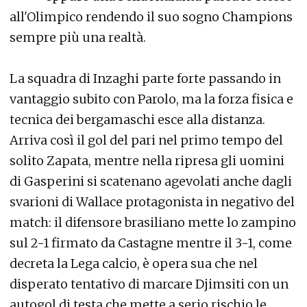
all'Olimpico rendendo il suo sogno Champions
sempre più una realtà.
La squadra di Inzaghi parte forte passando in
vantaggio subito con Parolo, ma la forza fisica e
tecnica dei bergamaschi esce alla distanza.
Arriva così il gol del pari nel primo tempo del
solito Zapata, mentre nella ripresa gli uomini
di Gasperini si scatenano agevolati anche dagli
svarioni di Wallace protagonista in negativo del
match: il difensore brasiliano mette lo zampino
sul 2-1 firmato da Castagne mentre il 3-1, come
decreta la Lega calcio, è opera sua che nel
disperato tentativo di marcare Djimsiti con un
autogol di testa che mette a serio rischio le