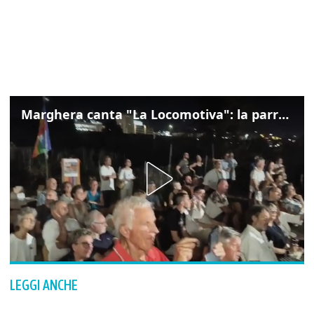
Marghera canta "La Locomotiva": la parrocchia della Cita ricorda Guccini
LEGGI ANCHE