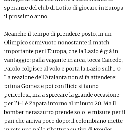
speranze del club di Lotito di giocare in Europa
il prossimo anno.
Neanche il tempo di prendere posto, in un
Olimpico semivuoto nonostante il match
importante per l'Europa, che la Lazio è già in
vantaggio: palla vagante in area, tocca Caicedo,
Parolo colpisce al volo e porta la Lazio sull'1-0.
La reazione dell'Atalanta non si fa attendere:
prima Gomez e poi con Ilicic si fanno
pericolosi, ma a sprecare la grande occasione
per l'1-1 è Zapata intorno al minuto 20. Ma il
bomber nerazzurro prende solo le misure per il
pari che arriva poco dopo: il colombiano mette
in rete una palla ribattuta su tiro di Freuler