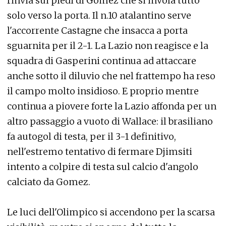
rinvia sui piedi di Gomez che si invola tutto
solo verso la porta. Il n.10 atalantino serve
l'accorrente Castagne che insacca a porta
sguarnita per il 2-1. La Lazio non reagisce e la
squadra di Gasperini continua ad attaccare
anche sotto il diluvio che nel frattempo ha reso
il campo molto insidioso. E proprio mentre
continua a piovere forte la Lazio affonda per un
altro passaggio a vuoto di Wallace: il brasiliano
fa autogol di testa, per il 3-1 definitivo,
nell'estremo tentativo di fermare Djimsiti
intento a colpire di testa sul calcio d'angolo
calciato da Gomez.
Le luci dell'Olimpico si accendono per la scarsa