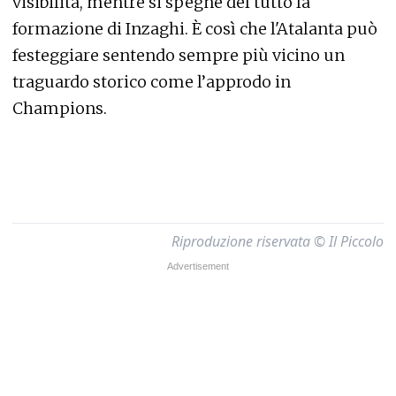
visibilità, mentre si spegne del tutto la
formazione di Inzaghi. È così che l'Atalanta può
festeggiare sentendo sempre più vicino un
traguardo storico come l’approdo in
Champions.
Riproduzione riservata © Il Piccolo