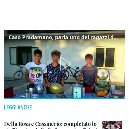
Caso Pradamano, parla uno dei ragazzi denunciati per la limonata: "Volevo anche aiutare i miei"
LEGGI ANCHE
Della Rosa e Cassinerio: completato lo