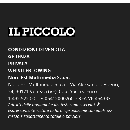
CONDIZIONI DI VENDITA
GERENZA
PRIVACY
WHISTLEBLOWING
Nord Est Multimedia S.p.a.
Nord Est Multimedia S.p.a. - Via Alessandro Poerio,
34, 30171 Venezia (VE). Cap. Soc. i.v. Euro
1.432.522,00 C.F. 05412000266 e REA VE-454332
I diritti delle immagini e dei testi sono riservati. È
espressamente vietata la loro riproduzione con qualsiasi
mezzo e l'adattamento totale o parziale.