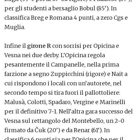
per gli studenti a bersaglio Bobul (85’). In
classifica Breg e Romana 4 punti, a zero Cgs e
Muglia.
Infine il
girone R
con sorrisi per Opicina e
Vesna nei due derby. L’Opicina regola
pesantemente il Campanelle, nella prima
farzione a segno Zuppicchini (rigore) e Nait a
cui rispondono i locali con un’autorete, nel
secondo tempo si tira fuori il pallottoliere:
Malusà, Colotti, Spadaro, Vergine e Marinelli
per il definitivo 7-1. Nell’altra gara successo del
Vesna sul rettangolo del Montebello, un 2-0
firmato da Čuk (20’) e da Renar (61’). In
classifica 6 punti sia per l’Opicina che per il