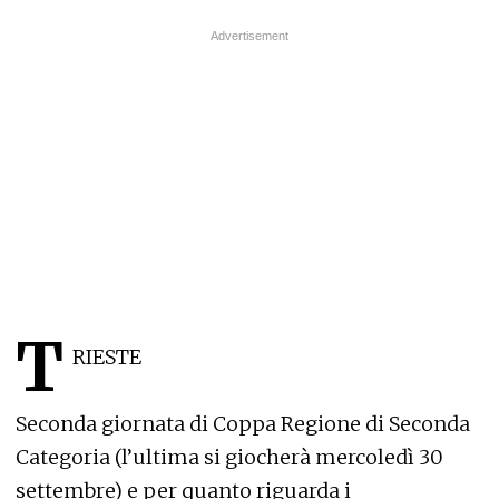
T
RIESTE
Seconda giornata di Coppa Regione di Seconda
Categoria (l’ultima si giocherà mercoledì 30
settembre) e per quanto riguarda i