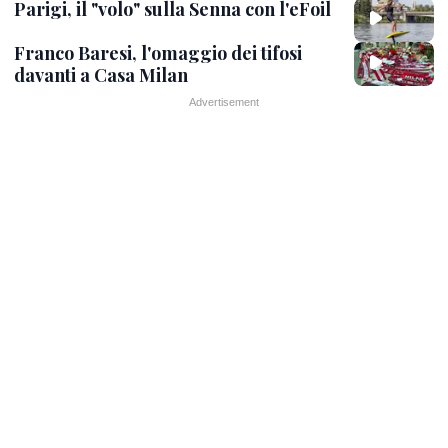
Parigi, il "volo" sulla Senna con l'eFoil
Franco Baresi, l'omaggio dei tifosi
davanti a Casa Milan