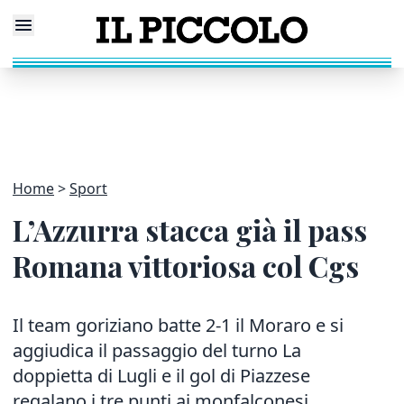
Home
Sport
L’Azzurra stacca già il pass
Romana vittoriosa col Cgs
Il team goriziano batte 2-1 il Moraro e si
aggiudica il passaggio del turno La
doppietta di Lugli e il gol di Piazzese
regalano i tre punti ai monfalconesi