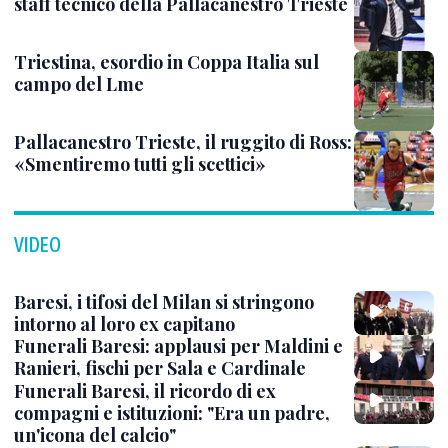
staff tecnico della Pallacanestro Trieste
Triestina, esordio in Coppa Italia sul
campo del Lme
Pallacanestro Trieste, il ruggito di Ross:
«Smentiremo tutti gli scettici»
VIDEO
Baresi, i tifosi del Milan si stringono
intorno al loro ex capitano
Funerali Baresi: applausi per Maldini e
Ranieri, fischi per Sala e Cardinale
Funerali Baresi, il ricordo di ex
compagni e istituzioni: "Era un padre,
un'icona del calcio"