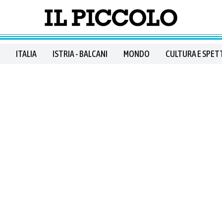
ITALIA
ISTRIA - BALCANI
MONDO
CULTURA E SPET