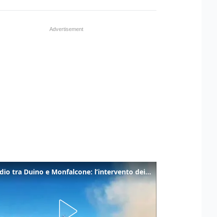
Incendio tra Duino e Monfalcone: l’intervento dei vigili del fuoco