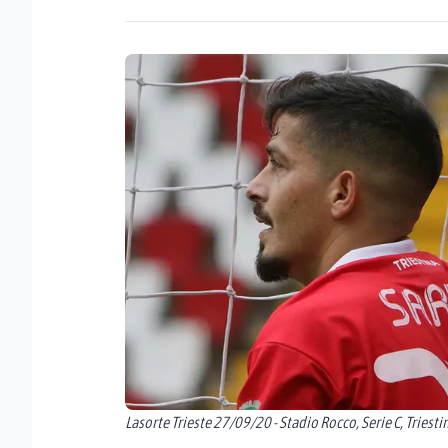
Lasorte Trieste 27/09/20 - Stadio Rocco, Serie C, Triesti