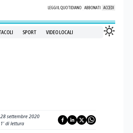
LEGGI IL QUOTIDIANO
ABBONATI
ACCEDI
TACOLI
SPORT
VIDEO LOCALI
28 settembre 2020
1
' di lettura