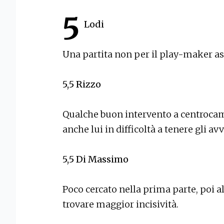
5
Lodi
Una partita non per il play-maker as
5,5
Rizzo
Qualche buon intervento a centrocam
anche lui in difficoltà a tenere gli avv
5,5
Di Massimo
Poco cercato nella prima parte, poi a
trovare maggior incisività.