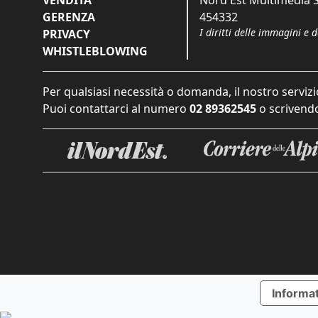
VENDITA
Nord Est Multimedia S.
GERENZA
454332
I diritti delle immagini e 
PRIVACY
WHISTLEBLOWING
Per qualsiasi necessità o domanda, il nostro servizi
Puoi contattarci al numero
02 89362545
o scrivendo
Informat