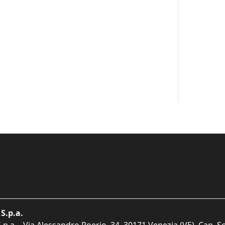
S.p.a.