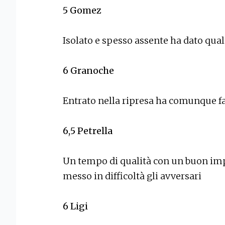
5
Gomez
Isolato e spesso assente ha dato qual
6
Granoche
Entrato nella ripresa ha comunque fa
6,5
Petrella
Un tempo di qualità con un buon imp
messo in difficoltà gli avversari
6
Ligi