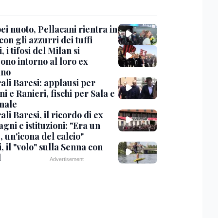
i nuoto, Pellacani rientra in
 con gli azzurri dei tuffi
, i tifosi del Milan si
ono intorno al loro ex
ano
ali Baresi: applausi per
i e Ranieri, fischi per Sala e
nale
li Baresi, il ricordo di ex
ni e istituzioni: "Era un
 un'icona del calcio"
, il "volo" sulla Senna con
l