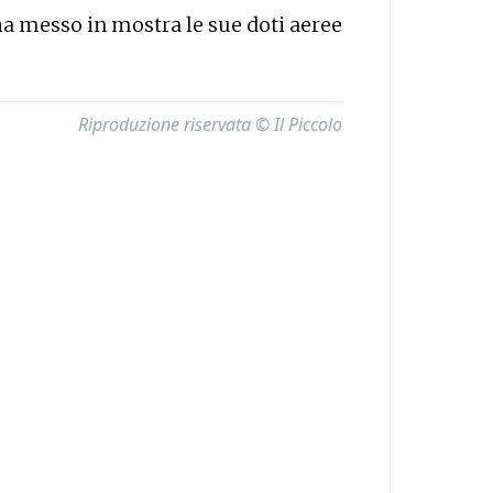
a messo in mostra le sue doti aeree
Riproduzione riservata © Il Piccolo