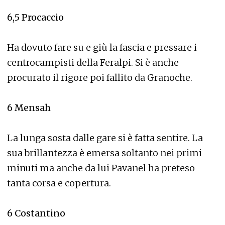
6,5
Procaccio
Ha dovuto fare su e giù la fascia e pressare i
centrocampisti della Feralpi. Si è anche
procurato il rigore poi fallito da Granoche.
6
Mensah
La lunga sosta dalle gare si è fatta sentire. La
sua brillantezza è emersa soltanto nei primi
minuti ma anche da lui Pavanel ha preteso
tanta corsa e copertura.
6
Costantino