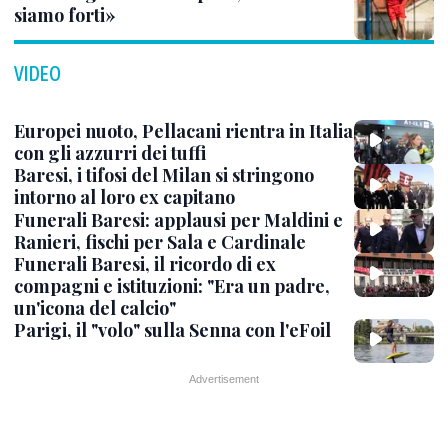
siamo forti»
VIDEO
Europei nuoto, Pellacani rientra in Italia
con gli azzurri dei tuffi
Baresi, i tifosi del Milan si stringono
intorno al loro ex capitano
Funerali Baresi: applausi per Maldini e
Ranieri, fischi per Sala e Cardinale
Funerali Baresi, il ricordo di ex
compagni e istituzioni: "Era un padre,
un'icona del calcio"
Parigi, il "volo" sulla Senna con l'eFoil