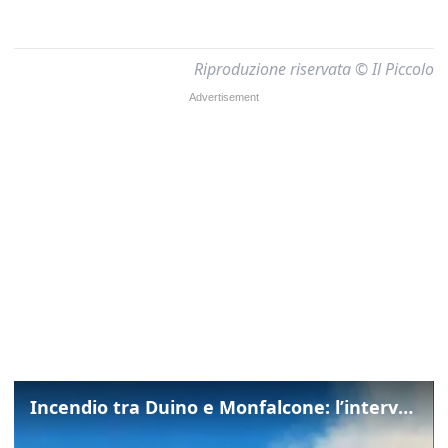
Riproduzione riservata © Il Piccolo
Incendio tra Duino e Monfalcone: l’intervento dei vigili del fuoco