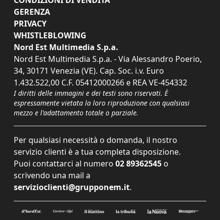
CONDIZIONI DI VENDITA
GERENZA
PRIVACY
WHISTLEBLOWING
Nord Est Multimedia S.p.a.
Nord Est Multimedia S.p.a. - Via Alessandro Poerio,
34, 30171 Venezia (VE). Cap. Soc. i.v. Euro
1.432.522,00 C.F. 05412000266 e REA VE-454332
I diritti delle immagini e dei testi sono riservati. È
espressamente vietata la loro riproduzione con qualsiasi
mezzo e l'adattamento totale o parziale.
Per qualsiasi necessità o domanda, il nostro
servizio clienti è a tua completa disposizione.
Puoi contattarci al numero
02 89362545
o
scrivendo una mail a
servizioclienti@grupponem.it
.