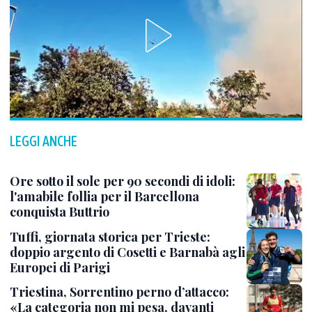
LEGGI ANCHE
Ore sotto il sole per 90 secondi di idoli:
l'amabile follia per il Barcellona
conquista Buttrio
Tuffi, giornata storica per Trieste:
doppio argento di Cosetti e Barnabà agli
Europei di Parigi
Triestina, Sorrentino perno d’attacco:
«La categoria non mi pesa, davanti