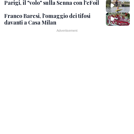
Parigi, il "volo" sulla Senna con l'eFoil
Franco Baresi, l'omaggio dei tifosi
davanti a Casa Milan