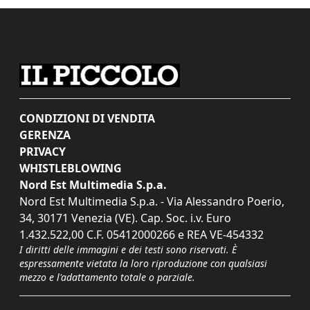
CONDIZIONI DI VENDITA
GERENZA
PRIVACY
WHISTLEBLOWING
Nord Est Multimedia S.p.a.
Nord Est Multimedia S.p.a. - Via Alessandro Poerio,
34, 30171 Venezia (VE). Cap. Soc. i.v. Euro
1.432.522,00 C.F. 05412000266 e REA VE-454332
I diritti delle immagini e dei testi sono riservati. È
espressamente vietata la loro riproduzione con qualsiasi
mezzo e l'adattamento totale o parziale.