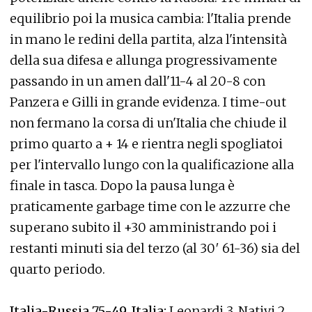
equilibrio poi la musica cambia: l'Italia prende
in mano le redini della partita, alza l'intensità
della sua difesa e allunga progressivamente
passando in un amen dall'11-4 al 20-8 con
Panzera e Gilli in grande evidenza. I time-out
non fermano la corsa di un'Italia che chiude il
primo quarto a + 14 e rientra negli spogliatoi
per l'intervallo lungo con la qualificazione alla
finale in tasca. Dopo la pausa lunga è
praticamente garbage time con le azzurre che
superano subito il +30 amministrando poi i
restanti minuti sia del terzo (al 30′ 61-36) sia del
quarto periodo.
Italia-Russia 75-49. Italia:
Leonardi 3, Nativi 2,