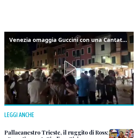
Venezia omaggia Guccini con una Cantata Anarchica in campo Santa Margherita
LEGGI ANCHE
Pallacanestro Trieste, il ruggito di Ross: