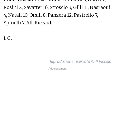
Rosini 2, Savatteri 6, Stroscio 3, Gilli 11, Nasraoui
4, Natali 10, Orsili 8, Panzera 12, Pastrello 7,
Spinelli 7. All. Riccardi. —
L.G.
Riproduzione riservata © Il Piccolo