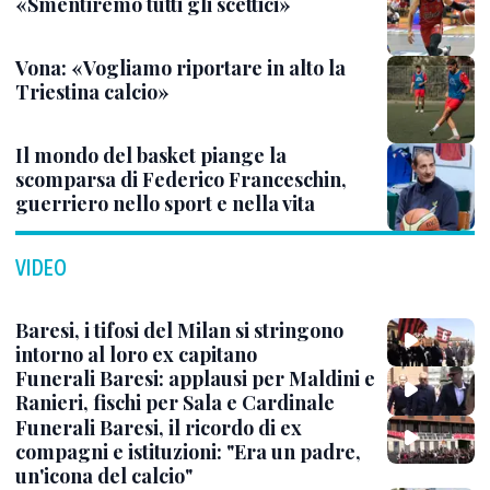
«Smentiremo tutti gli scettici»
Vona: «Vogliamo riportare in alto la
Triestina calcio»
Il mondo del basket piange la
scomparsa di Federico Franceschin,
guerriero nello sport e nella vita
VIDEO
Baresi, i tifosi del Milan si stringono
intorno al loro ex capitano
Funerali Baresi: applausi per Maldini e
Ranieri, fischi per Sala e Cardinale
Funerali Baresi, il ricordo di ex
compagni e istituzioni: "Era un padre,
un'icona del calcio"