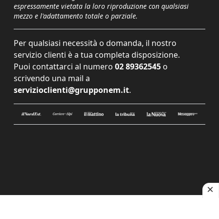
espressamente vietata la loro riproduzione con qualsiasi
mezzo e l'adattamento totale o parziale.
Per qualsiasi necessità o domanda, il nostro
servizio clienti è a tua completa disposizione.
Puoi contattarci al numero
02 89362545
o
scrivendo una mail a
servizioclienti@grupponem.it
.
Le tue preferenze relative alla privacy