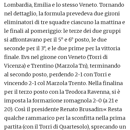
Lombardia, Emilia e lo stesso Veneto. Tornando
nel dettaglio, la formula prevedeva due gironi
eliminatori di tre squadre ciascuno la mattina e
le finali al pomeriggio: le terze dei due gruppi
si affrontavano per il 5° e 6° posto, le due
seconde per il 3°, e le due prime per la vittoria
finale. Evs nel girone con Veneto (Torri di
Vicenza) e Trentino (Marzola Tn), terminando
al secondo posto, perdendo 2-1 con Torri e
vincendo 2-1 col Marzola Trento. Nella finalina
per il terzo posto con la Teodora Ravenna, si è
imposta la formazione romagnola 2-0 (a 21 e
20). Così il presidente Renato Brusadin:« Resta
qualche rammarico per la sconfitta nella prima
partita (con il Torri di Quartesolo), sprecando un