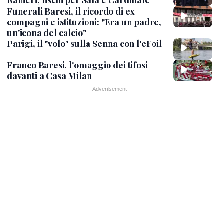
Ranieri, fischi per Sala e Cardinale
Funerali Baresi, il ricordo di ex
compagni e istituzioni: "Era un padre,
un'icona del calcio"
Parigi, il "volo" sulla Senna con l'eFoil
Franco Baresi, l'omaggio dei tifosi
davanti a Casa Milan