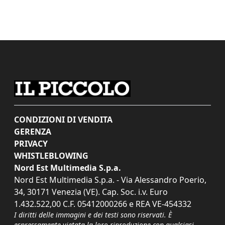
CONDIZIONI DI VENDITA
GERENZA
PRIVACY
WHISTLEBLOWING
Nord Est Multimedia S.p.a.
Nord Est Multimedia S.p.a. - Via Alessandro Poerio,
34, 30171 Venezia (VE). Cap. Soc. i.v. Euro
1.432.522,00 C.F. 05412000266 e REA VE-454332
I diritti delle immagini e dei testi sono riservati. È
espressamente vietata la loro riproduzione con qualsiasi