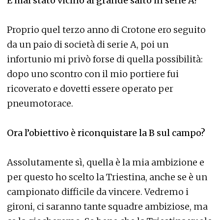
È mai stato vicino al grande salto in serie A?
Proprio quel terzo anno di Crotone ero seguito
da un paio di società di serie A, poi un
infortunio mi privò forse di quella possibilità:
dopo uno scontro con il mio portiere fui
ricoverato e dovetti essere operato per
pneumotorace.
Ora l’obiettivo è riconquistare la B sul campo?
Assolutamente sì, quella è la mia ambizione e
per questo ho scelto la Triestina, anche se è un
campionato difficile da vincere. Vedremo i
gironi, ci saranno tante squadre ambiziose, ma