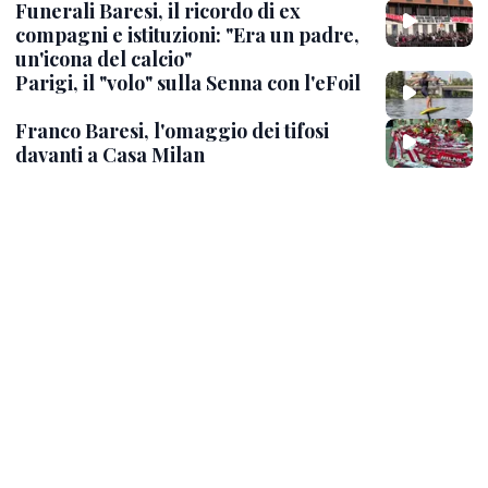
Funerali Baresi, il ricordo di ex
compagni e istituzioni: "Era un padre,
un'icona del calcio"
Parigi, il "volo" sulla Senna con l'eFoil
Franco Baresi, l'omaggio dei tifosi
davanti a Casa Milan