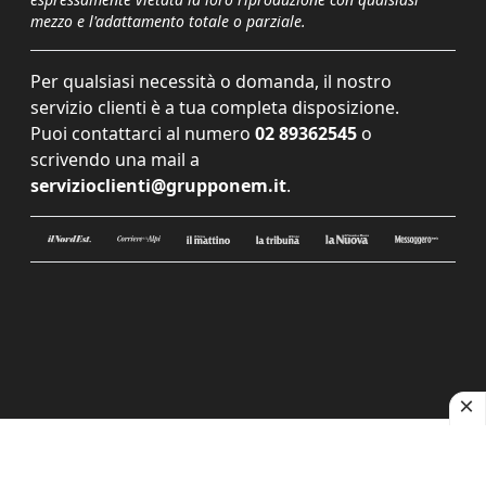
mezzo e l'adattamento totale o parziale.
Per qualsiasi necessità o domanda, il nostro
servizio clienti è a tua completa disposizione.
Puoi contattarci al numero
02 89362545
o
scrivendo una mail a
servizioclienti@grupponem.it
.
Le tue preferenze relative alla privacy
Informativa sulla raccolta