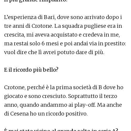
L’esperienza di Bari, dove sono arrivato dopo i
tre anni di Crotone. La squadra pugliese era in
crescita, mi aveva acquistato e credeva in me,
ma restai solo 6 mesi e poi andai via in prestito:
vuol dire che lì avrei potuto dare di più.
E il ricordo più bello?
Crotone, perché è la prima società di B dove ho
giocato e sono cresciuto. Soprattutto il terzo
anno, quando andammo ai play-off. Ma anche
di Cesena ho un ricordo positivo.