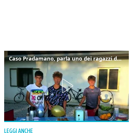
Caso Pradamano, parla uno dei ragazzi denunciati per la limonata: "Volevo anche aiutare i miei"
LEGGI ANCHE