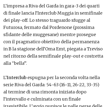
L’impresa a Riva del Garda in gara-3 dei quarti
di finale lancia l’Interclub Muggia in semifinale
dei play-off. Lo stesso traguardo sfugge al
Futurosa, fermato dal Pordenone (prossima
sfidante delle muggesane) mentre prosegue
con il pragmatico obiettivo della permanenza
in B la stagione dell’Oma Emt, piegata a Treviso
nel ritorno della semifinale play-out e costretta
alla “bella”.
L’
Interclub
espugna per la seconda volta nella
serie Riva del Garda: 54-63 (16-11, 26-22, 33-35)
al termine di una rimonta iniziata dopo
l’intervallo e culminata con un finale
irresistibile. L’avvio punisce le palle perse delle