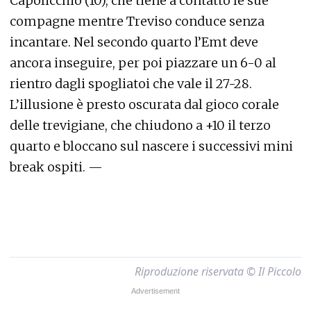
Capolicchio (10), che tiene a contatto le sue
compagne mentre Treviso conduce senza
incantare. Nel secondo quarto l’Emt deve
ancora inseguire, per poi piazzare un 6-0 al
rientro dagli spogliatoi che vale il 27-28.
L’illusione è presto oscurata dal gioco corale
delle trevigiane, che chiudono a +10 il terzo
quarto e bloccano sul nascere i successivi mini
break ospiti. —
Riproduzione riservata © Il Piccolo