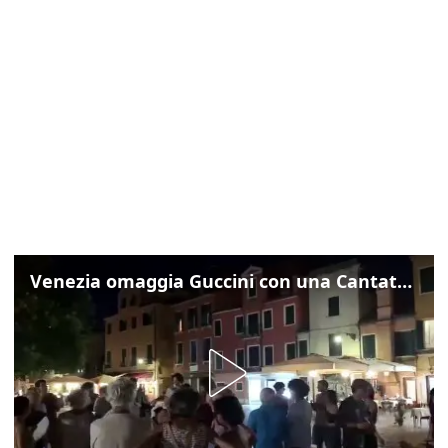
Venezia omaggia Guccini con una Cantata Anarchica in campo Santa Margherita