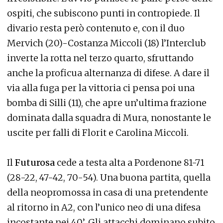
ospiti, che subiscono punti in contropiede. Il
divario resta però contenuto e, con il duo
Mervich (20)-Costanza Miccoli (18) l’Interclub
inverte la rotta nel terzo quarto, sfruttando
anche la proficua alternanza di difese. A dare il
via alla fuga per la vittoria ci pensa poi una
bomba di Silli (11), che apre un’ultima frazione
dominata dalla squadra di Mura, nonostante le
uscite per falli di Florit e Carolina Miccoli.
Il
Futurosa
cede a testa alta a Pordenone 81-71
(28-22, 47-42, 70-54). Una buona partita, quella
della neopromossa in casa di una pretendente
al ritorno in A2, con l’unico neo di una difesa
incostante nei 40’. Gli attacchi dominano subito