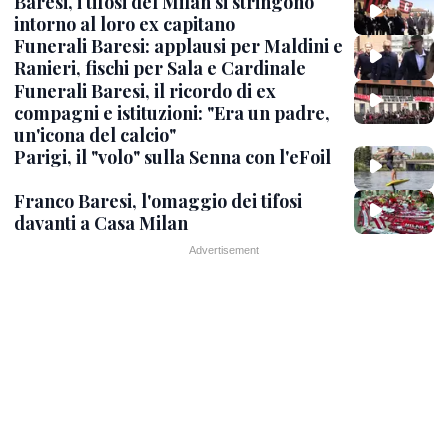
Baresi, i tifosi del Milan si stringono
intorno al loro ex capitano
Funerali Baresi: applausi per Maldini e
Ranieri, fischi per Sala e Cardinale
Funerali Baresi, il ricordo di ex
compagni e istituzioni: "Era un padre,
un'icona del calcio"
Parigi, il "volo" sulla Senna con l'eFoil
Franco Baresi, l'omaggio dei tifosi
davanti a Casa Milan