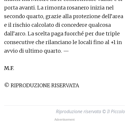
porta avanti. La rimonta rosanero inizia nel
secondo quarto, grazie alla protezione dell’area
e il rischio calcolato di concedere qualcosa
dall’arco. La scelta paga fuorché per due triple
consecutive che rilanciano le locali fino al +1 in
avvio di ultimo quarto. —
M.F.
© RIPRODUZIONE RISERVATA
Riproduzione riservata © Il Piccolo