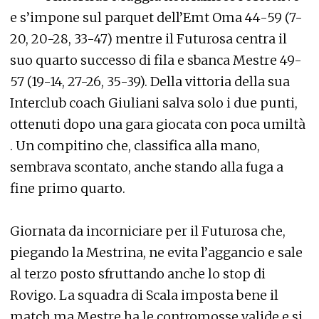
e s’impone sul parquet dell’Emt Oma 44-59 (7-
20, 20-28, 33-47) mentre il Futurosa centra il
suo quarto successo di fila e sbanca Mestre 49-
57 (19-14, 27-26, 35-39). Della vittoria della sua
Interclub coach Giuliani salva solo i due punti,
ottenuti dopo una gara giocata con poca umiltà
. Un compitino che, classifica alla mano,
sembrava scontato, anche stando alla fuga a
fine primo quarto.
Giornata da incorniciare per il Futurosa che,
piegando la Mestrina, ne evita l’aggancio e sale
al terzo posto sfruttando anche lo stop di
Rovigo. La squadra di Scala imposta bene il
match ma Mestre ha le contromosse valide e si