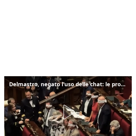
Delmastro, negato l'uso delle chat: le proteste di Avs e M5s