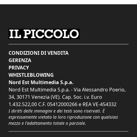
CONDIZIONI DI VENDITA
GERENZA
PRIVACY
WHISTLEBLOWING
Nord Est Multimedia S.p.a.
Nord Est Multimedia S.p.a. - Via Alessandro Poerio,
34, 30171 Venezia (VE). Cap. Soc. i.v. Euro
1.432.522,00 C.F. 05412000266 e REA VE-454332
I diritti delle immagini e dei testi sono riservati. È
espressamente vietata la loro riproduzione con qualsiasi
mezzo e l'adattamento totale o parziale.