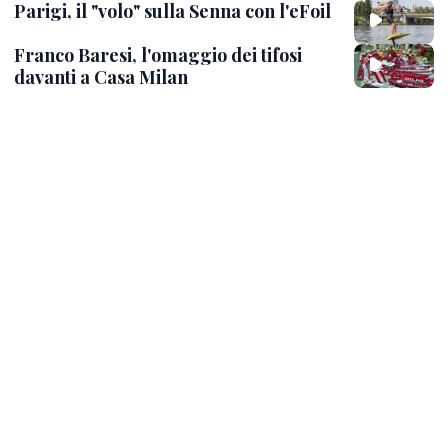
Parigi, il "volo" sulla Senna con l'eFoil
Franco Baresi, l'omaggio dei tifosi
davanti a Casa Milan