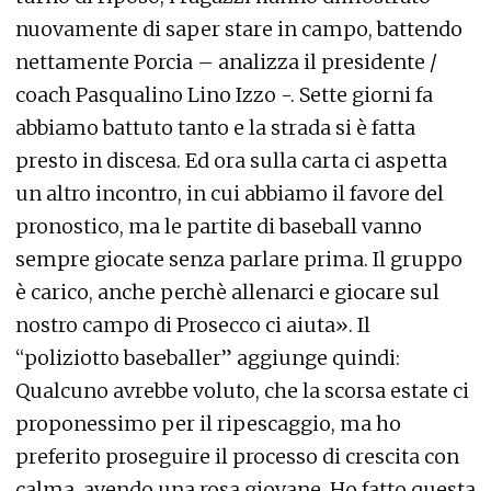
nuovamente di saper stare in campo, battendo
nettamente Porcia – analizza il presidente /
coach Pasqualino Lino Izzo -. Sette giorni fa
abbiamo battuto tanto e la strada si è fatta
presto in discesa. Ed ora sulla carta ci aspetta
un altro incontro, in cui abbiamo il favore del
pronostico, ma le partite di baseball vanno
sempre giocate senza parlare prima. Il gruppo
è carico, anche perchè allenarci e giocare sul
nostro campo di Prosecco ci aiuta». Il
“poliziotto baseballer” aggiunge quindi:
Qualcuno avrebbe voluto, che la scorsa estate ci
proponessimo per il ripescaggio, ma ho
preferito proseguire il processo di crescita con
calma, avendo una rosa giovane. Ho fatto questa