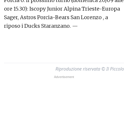
Porcia 0. Il prossimo turno (domenica 20/09 alle
ore 15.30): Iscopy Junior Alpina Trieste-Europa
Sager, Astros Porcia-Bears San Lorenzo , a
riposo i Ducks Staranzano. —
Riproduzione riservata © Il Piccolo