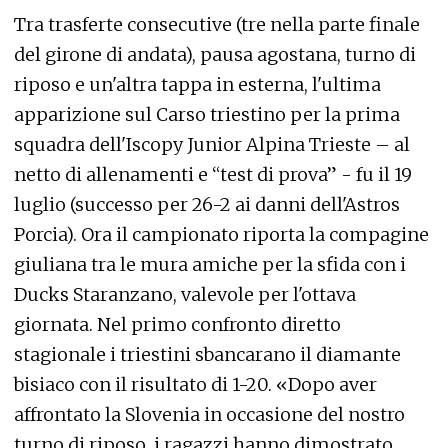
Tra trasferte consecutive (tre nella parte finale
del girone di andata), pausa agostana, turno di
riposo e un'altra tappa in esterna, l'ultima
apparizione sul Carso triestino per la prima
squadra dell'Iscopy Junior Alpina Trieste – al
netto di allenamenti e “test di prova” - fu il 19
luglio (successo per 26-2 ai danni dell'Astros
Porcia). Ora il campionato riporta la compagine
giuliana tra le mura amiche per la sfida con i
Ducks Staranzano, valevole per l'ottava
giornata. Nel primo confronto diretto
stagionale i triestini sbancarano il diamante
bisiaco con il risultato di 1-20. «Dopo aver
affrontato la Slovenia in occasione del nostro
turno di riposo, i ragazzi hanno dimostrato