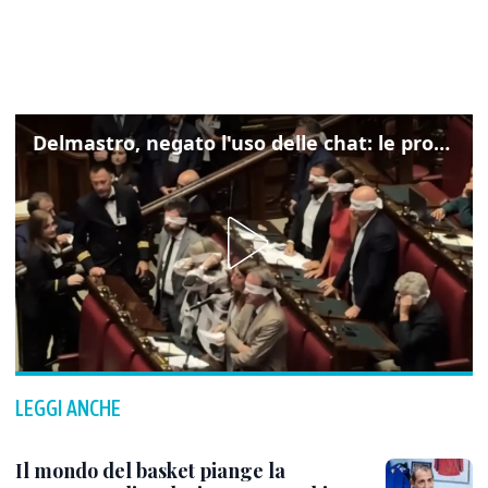
Delmastro, negato l'uso delle chat: le proteste di Avs e M5s
LEGGI ANCHE
Il mondo del basket piange la