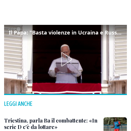
Il Papa: "Basta violenze in Ucraina e Russia, spazio a diplomazia"
LEGGI ANCHE
Triestina, parla Ba il combattente: «In
serie D c’è da lottare»