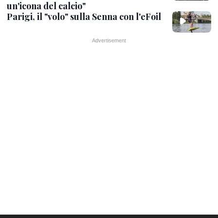
un'icona del calcio"
Parigi, il "volo" sulla Senna con l'eFoil