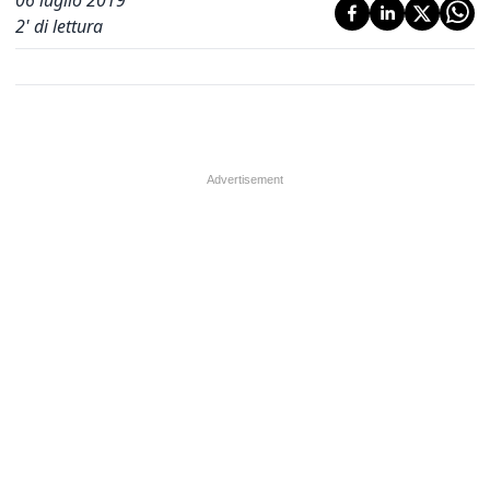
06 luglio 2019
2
' di lettura