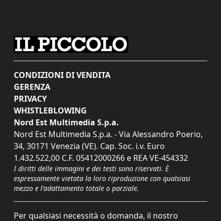
CONDIZIONI DI VENDITA
GERENZA
PRIVACY
WHISTLEBLOWING
Nord Est Multimedia S.p.a.
Nord Est Multimedia S.p.a. - Via Alessandro Poerio,
34, 30171 Venezia (VE). Cap. Soc. i.v. Euro
1.432.522,00 C.F. 05412000266 e REA VE-454332
I diritti delle immagini e dei testi sono riservati. È
espressamente vietata la loro riproduzione con qualsiasi
mezzo e l'adattamento totale o parziale.
Per qualsiasi necessità o domanda, il nostro