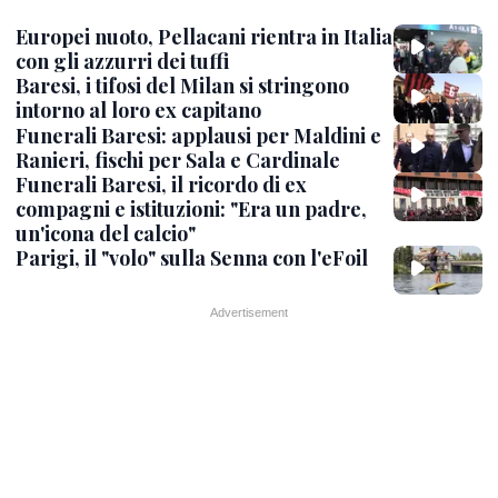
Europei nuoto, Pellacani rientra in Italia
con gli azzurri dei tuffi
Baresi, i tifosi del Milan si stringono
intorno al loro ex capitano
Funerali Baresi: applausi per Maldini e
Ranieri, fischi per Sala e Cardinale
Funerali Baresi, il ricordo di ex
compagni e istituzioni: "Era un padre,
un'icona del calcio"
Parigi, il "volo" sulla Senna con l'eFoil