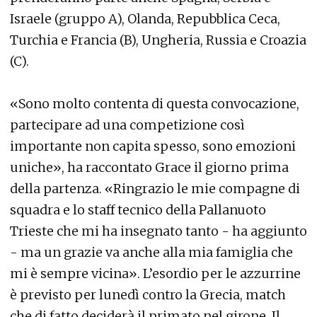
Israele (gruppo A), Olanda, Repubblica Ceca,
Turchia e Francia (B), Ungheria, Russia e Croazia
(C).
«Sono molto contenta di questa convocazione,
partecipare ad una competizione così
importante non capita spesso, sono emozioni
uniche», ha raccontato Grace il giorno prima
della partenza. «Ringrazio le mie compagne di
squadra e lo staff tecnico della Pallanuoto
Trieste che mi ha insegnato tanto - ha aggiunto
- ma un grazie va anche alla mia famiglia che
mi è sempre vicina». L’esordio per le azzurrine
è previsto per lunedì contro la Grecia, match
che di fatto deciderà il primato nel girone. Il