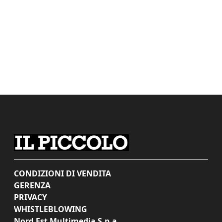
CONDIZIONI DI VENDITA
GERENZA
PRIVACY
WHISTLEBLOWING
Nord Est Multimedia S.p.a.