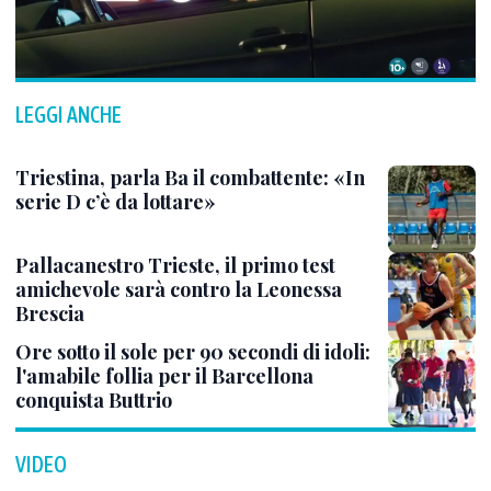
LEGGI ANCHE
Triestina, parla Ba il combattente: «In
serie D c’è da lottare»
Pallacanestro Trieste, il primo test
amichevole sarà contro la Leonessa
Brescia
Ore sotto il sole per 90 secondi di idoli:
l'amabile follia per il Barcellona
conquista Buttrio
VIDEO