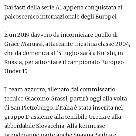
Dai fasti della serie A1 appena conquistata al
palcoscenico internazionale degli Europei.
È un 2019 davvero da incorniciare quello di
Grace Marussi, attaccante triestina classe 2004,
che da domenica al 14 luglio sarà a Kirishi, in
Russia, per affrontare il campionato Europeo
Under 15.
Il team azzurro, allenato dal commissario
tecnico Giacomo Grassi, partirà oggi alla volta
di San Pietroburgo. L’Italia è stata inserita nel
gruppo D assieme alla temibile Grecia e alla
abbordabile Slovacchia. Alla kermesse
prenderanno parte anche Spagna, Serbia e