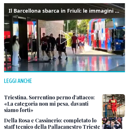
Il Barcellona sbarca in Friuli: le immagini dell'arrivo in albergo
LEGGI ANCHE
Triestina, Sorrentino perno d’attacco:
«La categoria non mi pesa, davanti
siamo forti»
Della Rosa e Cassinerio: completato lo
staff tecnico della Pallacanestro Trieste