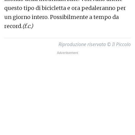
questo tipo di bicicletta e ora pedaleranno per
un giorno intero. Possibilmente a tempo da
record.
(f.c.)
Riproduzione riservata © Il Piccolo