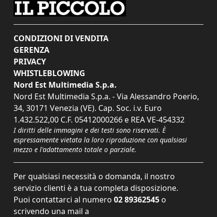
CONDIZIONI DI VENDITA
GERENZA
PRIVACY
WHISTLEBLOWING
Nord Est Multimedia S.p.a.
Nord Est Multimedia S.p.a. - Via Alessandro Poerio,
34, 30171 Venezia (VE). Cap. Soc. i.v. Euro
1.432.522,00 C.F. 05412000266 e REA VE-454332
I diritti delle immagini e dei testi sono riservati. È
espressamente vietata la loro riproduzione con qualsiasi
mezzo e l'adattamento totale o parziale.
Per qualsiasi necessità o domanda, il nostro
servizio clienti è a tua completa disposizione.
Puoi contattarci al numero
02 89362545
o
scrivendo una mail a