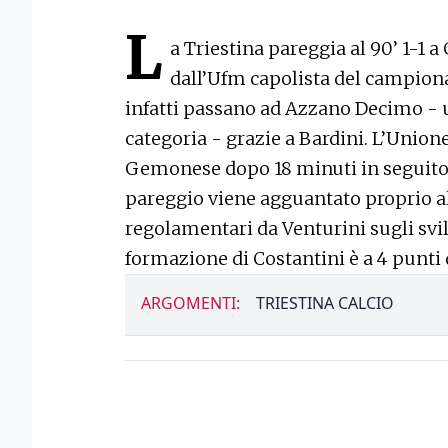
L
a Triestina pareggia al 90’ 1-1
dall’Ufm capolista del campiona
infatti passano ad Azzano Decimo - u
categoria - grazie a Bardini. L’Unione
Gemonese dopo 18 minuti in seguito a
pareggio viene agguantato proprio a
regolamentari da Venturini sugli svi
formazione di Costantini è a 4 punti 
ARGOMENTI:
TRIESTINA CALCIO