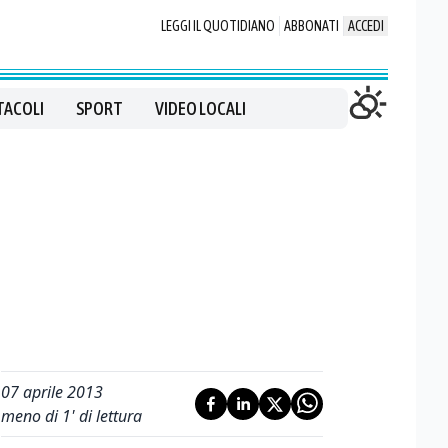
LEGGI IL QUOTIDIANO
ABBONATI
ACCEDI
TACOLI
SPORT
VIDEO LOCALI
07 aprile 2013
meno di 1' di lettura