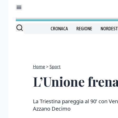
CRONACA
REGIONE
NORDEST
Home
Sport
L’Unione frena
La Triestina pareggia al 90’ con Ve
Azzano Decimo