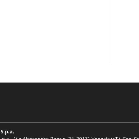
S.p.a.