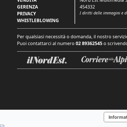
VENDITA
Nord Est Multimedia S.
GERENZA
454332
I diritti delle immagini e 
PRIVACY
WHISTLEBLOWING
Per qualsiasi necessità o domanda, il nostro servizi
Puoi contattarci al numero
02 89362545
o scrivendo
Informat