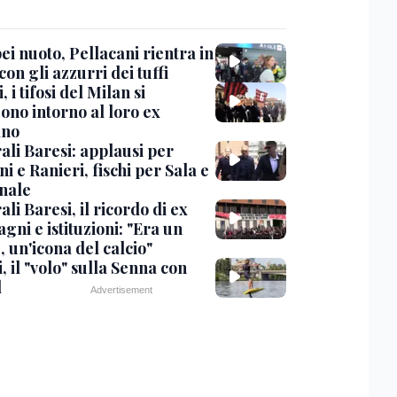
i nuoto, Pellacani rientra in
 con gli azzurri dei tuffi
, i tifosi del Milan si
ono intorno al loro ex
ano
ali Baresi: applausi per
i e Ranieri, fischi per Sala e
nale
li Baresi, il ricordo di ex
ni e istituzioni: "Era un
 un'icona del calcio"
, il "volo" sulla Senna con
l