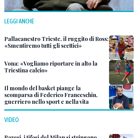
LEGGI ANCHE
Pallacanestro Trieste, il ruggito di Ross:
«Smentiremo tutti gli scettici»
Vona: «Vogliamo riportare in alto la
Triestina calcio»
Il mondo del basket piange la
scomparsa di Federico Franceschin,
guerriero nello sport e nella vita
VIDEO
Baresi, i tifosi del Milan si stringono