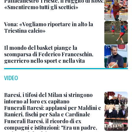
Pallacanestro Trieste, il ruggito di Ross:
«Smentiremo tutti gli scettici»
Vona: «Vogliamo riportare in alto la
Triestina calcio»
Il mondo del basket piange la
scomparsa di Federico Franceschin,
guerriero nello sport e nella vita
VIDEO
Baresi, i tifosi del Milan si stringono
intorno al loro ex capitano
Funerali Baresi: applausi per Maldini e
Ranieri, fischi per Sala e Cardinale
Funerali Baresi, il ricordo di ex
compagni e istituzioni: "Era un padre,