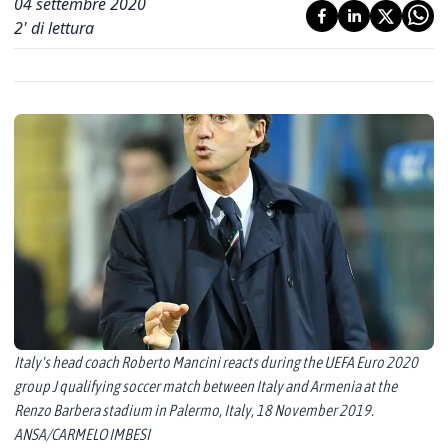
04 settembre 2020
2
' di lettura
Italy's head coach Roberto Mancini reacts during the UEFA Euro 2020
group J qualifying soccer match between Italy and Armenia at the
Renzo Barbera stadium in Palermo, Italy, 18 November 2019.
ANSA/CARMELO IMBESI