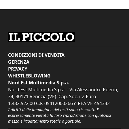
CONDIZIONI DI VENDITA
GERENZA
PRIVACY
WHISTLEBLOWING
Nord Est Multimedia S.p.a.
Nord Est Multimedia S.p.a. - Via Alessandro Poerio,
34, 30171 Venezia (VE). Cap. Soc. i.v. Euro
1.432.522,00 C.F. 05412000266 e REA VE-454332
I diritti delle immagini e dei testi sono riservati. È
espressamente vietata la loro riproduzione con qualsiasi
mezzo e l'adattamento totale o parziale.