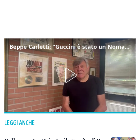
Beppe Carletti: "Guccini è stato un Nomade"
LEGGI ANCHE