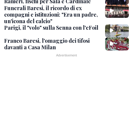
Ranieri, fischi per Sala e Cardinale
Funerali Baresi, il ricordo di ex
compagni e istituzioni: "Era un padre,
un'icona del calcio"
Parigi, il "volo" sulla Senna con l'eFoil
Franco Baresi, l'omaggio dei tifosi
davanti a Casa Milan