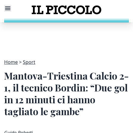
Home
Sport
Mantova-Triestina Calcio 2-
1, il tecnico Bordin: “Due gol
in 12 minuti ci hanno
tagliato le gambe”
Guido Roberti