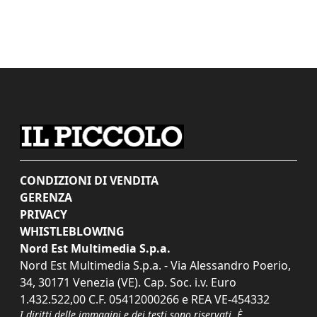
CONDIZIONI DI VENDITA
GERENZA
PRIVACY
WHISTLEBLOWING
Nord Est Multimedia S.p.a.
Nord Est Multimedia S.p.a. - Via Alessandro Poerio,
34, 30171 Venezia (VE). Cap. Soc. i.v. Euro
1.432.522,00 C.F. 05412000266 e REA VE-454332
I diritti delle immagini e dei testi sono riservati. È