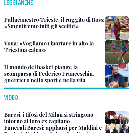
LEGGI ANCHE
Pallacanestro Trieste, il ruggito di Ross:
«Smentiremo tutti gli scettici»
Vona: «Vogliamo riportare in alto la
Triestina calcio»
Il mondo del basket piange la
scomparsa di Federico Franceschin,
guerriero nello sport e nella vita
VIDEO
Baresi, i tifosi del Milan si stringono
intorno al loro ex capitano
Funerali Baresi: applausi per Maldini e