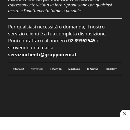
espressamente vietata la loro riproduzione con qualsiasi
mezzo e l'adattamento totale o parziale.
Per qualsiasi necessità o domanda, il nostro
servizio clienti è a tua completa disposizione.
Puoi contattarci al numero
02 89362545
o
scrivendo una mail a
servizioclienti@grupponem.it
.
Le tue preferenze relative alla privacy