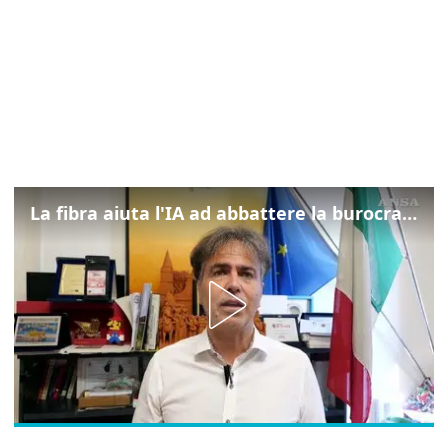
La fibra aiuta l'IA ad abbattere la burocrazia, progetto pilota in Veneto