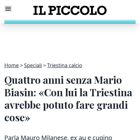
Home
Speciali
Triestina calcio
Quattro anni senza Mario
Biasin: «Con lui la Triestina
avrebbe potuto fare grandi
cose»
Parla Mauro Milanese, ex au e cugino