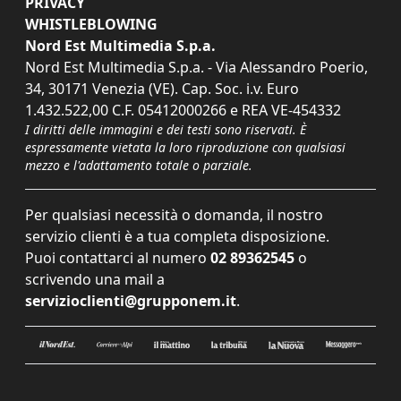
PRIVACY
WHISTLEBLOWING
Nord Est Multimedia S.p.a.
Nord Est Multimedia S.p.a. - Via Alessandro Poerio,
34, 30171 Venezia (VE). Cap. Soc. i.v. Euro
1.432.522,00 C.F. 05412000266 e REA VE-454332
I diritti delle immagini e dei testi sono riservati. È
espressamente vietata la loro riproduzione con qualsiasi
mezzo e l'adattamento totale o parziale.
Per qualsiasi necessità o domanda, il nostro
servizio clienti è a tua completa disposizione.
Puoi contattarci al numero
02 89362545
o
scrivendo una mail a
servizioclienti@grupponem.it
.