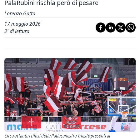
PalaRubini rischia però di pesare
Lorenzo Gatto
17 maggio 2026
2
' di lettura
Circa ottanta i tifosi della Pallacanestro Trieste presenti al