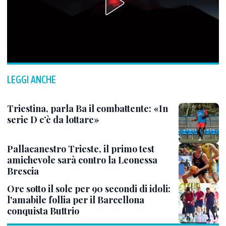
LEGGI ANCHE
Triestina, parla Ba il combattente: «In
serie D c’è da lottare»
Pallacanestro Trieste, il primo test
amichevole sarà contro la Leonessa
Brescia
Ore sotto il sole per 90 secondi di idoli:
l'amabile follia per il Barcellona
conquista Buttrio