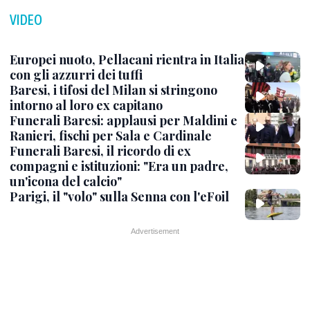
VIDEO
Europei nuoto, Pellacani rientra in Italia
con gli azzurri dei tuffi
Baresi, i tifosi del Milan si stringono
intorno al loro ex capitano
Funerali Baresi: applausi per Maldini e
Ranieri, fischi per Sala e Cardinale
Funerali Baresi, il ricordo di ex
compagni e istituzioni: "Era un padre,
un'icona del calcio"
Parigi, il "volo" sulla Senna con l'eFoil