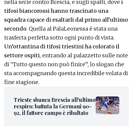
nella serie contro Brescia, e sugli spalti, dove
i
tifosi biancorossi hanno trascinato una
squadra capace di esaltarli dal primo all’ultimo
secondo
. Quella al PalaLeonessa è stata una
trasferta perfetta sotto ogni punto di vista.
Un’ottantina di tifosi triestini ha colorato il
settore ospiti
, entrando al palazzetto sulle note
di “Tutto questo non può finire”, lo slogan che
sta accompagnando questa incredibile volata di
fine stagione.
Trieste sbanca Brescia all'ultimo
respiro: battuta la Germani 90-
92, il fattore campo è ribaltato