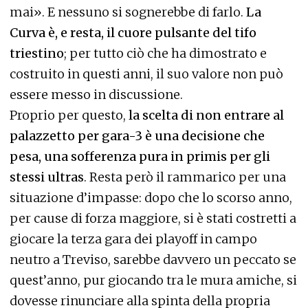
mai». E nessuno si sognerebbe di farlo.
La
Curva è, e resta, il cuore pulsante del tifo
triestino
; per tutto ciò che ha dimostrato e
costruito in questi anni, il suo valore non può
essere messo in discussione.
Proprio per questo,
la scelta di non entrare al
palazzetto per gara-3 è una decisione che
pesa, una sofferenza pura in primis per gli
stessi ultras
. Resta però il rammarico per una
situazione d’impasse: dopo che lo scorso anno,
per cause di forza maggiore, si è stati costretti a
giocare la terza gara dei playoff in campo
neutro a Treviso, sarebbe davvero un peccato se
quest’anno, pur giocando tra le mura amiche, si
dovesse rinunciare alla spinta della propria