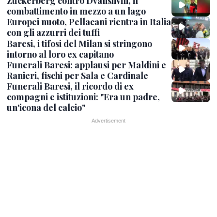
Zuckerberg contro Dvalishvili, il
combattimento in mezzo a un lago
Europei nuoto, Pellacani rientra in Italia
con gli azzurri dei tuffi
Baresi, i tifosi del Milan si stringono
intorno al loro ex capitano
Funerali Baresi: applausi per Maldini e
Ranieri, fischi per Sala e Cardinale
Funerali Baresi, il ricordo di ex
compagni e istituzioni: "Era un padre,
un'icona del calcio"