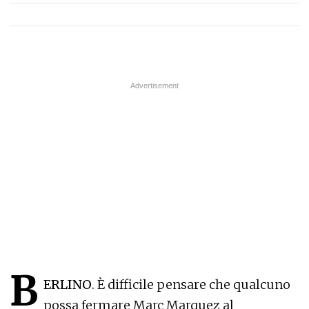
B
ERLINO
. È difficile pensare che qualcuno
possa fermare Marc Marquez al