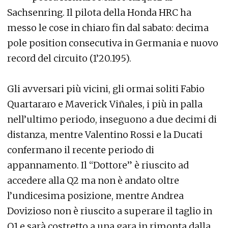
Sachsenring. Il pilota della Honda HRC ha
messo le cose in chiaro fin dal sabato: decima
pole position consecutiva in Germania e nuovo
record del circuito (1’20.195).
Gli avversari più vicini, gli ormai soliti Fabio
Quartararo e Maverick Viñales, i più in palla
nell’ultimo periodo, inseguono a due decimi di
distanza, mentre Valentino Rossi e la Ducati
confermano il recente periodo di
appannamento. Il “Dottore” è riuscito ad
accedere alla Q2 ma non è andato oltre
l’undicesima posizione, mentre Andrea
Dovizioso non è riuscito a superare il taglio in
Q1 e sarà costretto a una gara in rimonta dalla