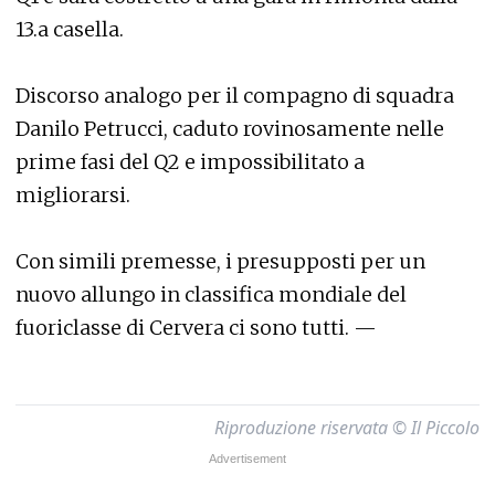
13.a casella.
Discorso analogo per il compagno di squadra
Danilo Petrucci, caduto rovinosamente nelle
prime fasi del Q2 e impossibilitato a
migliorarsi.
Con simili premesse, i presupposti per un
nuovo allungo in classifica mondiale del
fuoriclasse di Cervera ci sono tutti. —
Riproduzione riservata © Il Piccolo