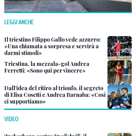
LEGGI ANCHE
Il triestino Filippo Gallo vede azzurro:
«Una chiamata a sorpresa e servirà a
darmi stimoli»
Triestina, la mezzala-gol Andrea
Ferretti: «Sono qui per vincere»
Dall’idea del ritiro al trionfo, il segreto
di Elisa Cosetti e Andrea Barnaba: «Così
ci supportiamo»
VIDEO