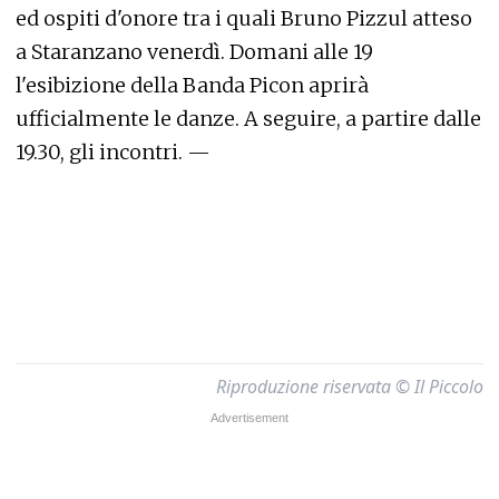
ed ospiti d'onore tra i quali Bruno Pizzul atteso
a Staranzano venerdì. Domani alle 19
l'esibizione della Banda Picon aprirà
ufficialmente le danze. A seguire, a partire dalle
19.30, gli incontri. —
Riproduzione riservata © Il Piccolo