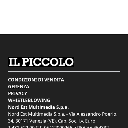
CONDIZIONI DI VENDITA
GERENZA
PRIVACY
WHISTLEBLOWING
Nord Est Multimedia S.p.a.
Nord Est Multimedia S.p.a. - Via Alessandro Poerio,
34, 30171 Venezia (VE). Cap. Soc. i.v. Euro
1.432.522,00 C.F. 05412000266 e REA VE-454332