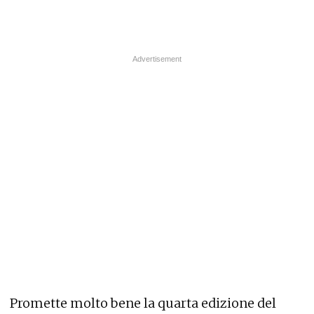
Promette molto bene la quarta edizione del