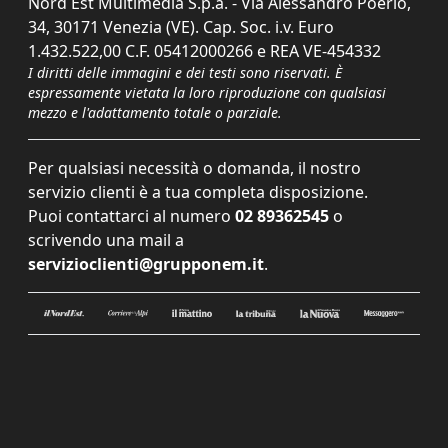
Nord Est Multimedia S.p.a. - Via Alessandro Poerio,
34, 30171 Venezia (VE). Cap. Soc. i.v. Euro
1.432.522,00 C.F. 05412000266 e REA VE-454332
I diritti delle immagini e dei testi sono riservati. È
espressamente vietata la loro riproduzione con qualsiasi
mezzo e l'adattamento totale o parziale.
Per qualsiasi necessità o domanda, il nostro
servizio clienti è a tua completa disposizione.
Puoi contattarci al numero
02 89362545
o
scrivendo una mail a
servizioclienti@grupponem.it
.