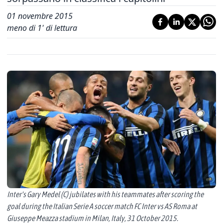
01 novembre 2015
meno di 1' di lettura
Inter's Gary Medel (C) jubilates with his teammates after scoring the
goal during the Italian Serie A soccer match FC Inter vs AS Roma at
Giuseppe Meazza stadium in Milan, Italy, 31 October 2015.