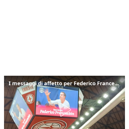
I messaggi di affetto per Federico Franceschin: così il mondo del basket gli è stato accanto fino all’ultimo