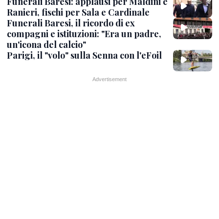
Funerali Baresi: applausi per Maldini e
Ranieri, fischi per Sala e Cardinale
Funerali Baresi, il ricordo di ex
compagni e istituzioni: "Era un padre,
un'icona del calcio"
Parigi, il "volo" sulla Senna con l'eFoil