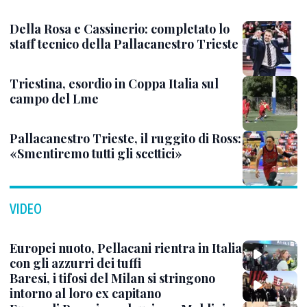
Della Rosa e Cassinerio: completato lo
staff tecnico della Pallacanestro Trieste
Triestina, esordio in Coppa Italia sul
campo del Lme
Pallacanestro Trieste, il ruggito di Ross:
«Smentiremo tutti gli scettici»
VIDEO
Europei nuoto, Pellacani rientra in Italia
con gli azzurri dei tuffi
Baresi, i tifosi del Milan si stringono
intorno al loro ex capitano