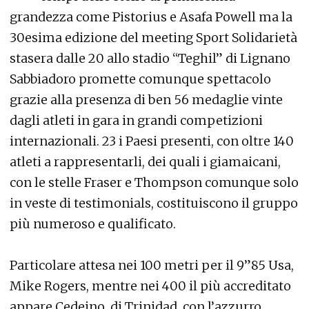
grandezza come Pistorius e Asafa Powell ma la
30esima edizione del meeting Sport Solidarietà
stasera dalle 20 allo stadio “Teghil” di Lignano
Sabbiadoro promette comunque spettacolo
grazie alla presenza di ben 56 medaglie vinte
dagli atleti in gara in grandi competizioni
internazionali. 23 i Paesi presenti, con oltre 140
atleti a rappresentarli, dei quali i giamaicani,
con le stelle Fraser e Thompson comunque solo
in veste di testimonials, costituiscono il gruppo
più numeroso e qualificato.
Particolare attesa nei 100 metri per il 9”85 Usa,
Mike Rogers, mentre nei 400 il più accreditato
appare Cedeino, di Trinidad, con l’azzurro