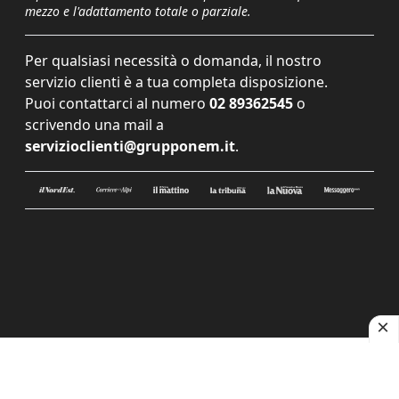
mezzo e l'adattamento totale o parziale.
Per qualsiasi necessità o domanda, il nostro
servizio clienti è a tua completa disposizione.
Puoi contattarci al numero
02 89362545
o
scrivendo una mail a
servizioclienti@grupponem.it
.
Le tue preferenze relative alla privacy
Informativa sulla raccolta