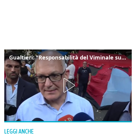
Gualtieri: "Responsabilità del Viminale su Spin Time? La posizione dei partiti è nota"
LEGGI ANCHE