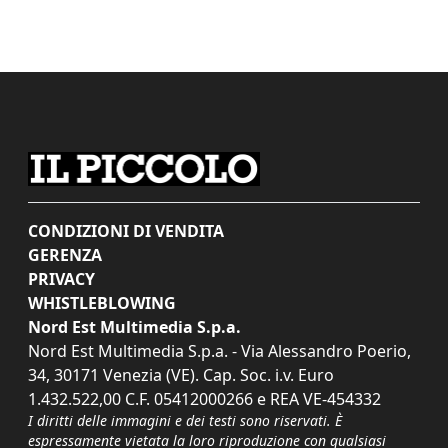
CONDIZIONI DI VENDITA
GERENZA
PRIVACY
WHISTLEBLOWING
Nord Est Multimedia S.p.a.
Nord Est Multimedia S.p.a. - Via Alessandro Poerio,
34, 30171 Venezia (VE). Cap. Soc. i.v. Euro
1.432.522,00 C.F. 05412000266 e REA VE-454332
I diritti delle immagini e dei testi sono riservati. È
espressamente vietata la loro riproduzione con qualsiasi