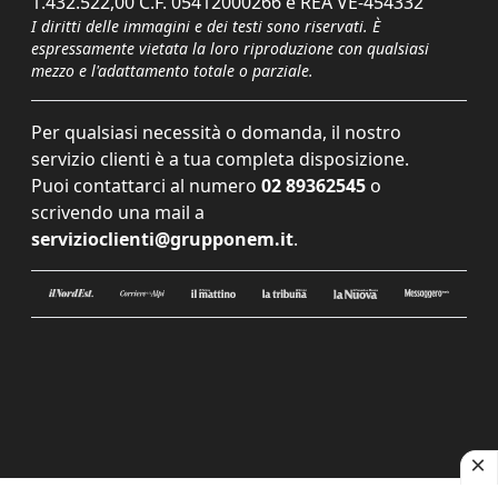
1.432.522,00 C.F. 05412000266 e REA VE-454332
I diritti delle immagini e dei testi sono riservati. È
espressamente vietata la loro riproduzione con qualsiasi
mezzo e l'adattamento totale o parziale.
Per qualsiasi necessità o domanda, il nostro
servizio clienti è a tua completa disposizione.
Puoi contattarci al numero
02 89362545
o
scrivendo una mail a
servizioclienti@grupponem.it
.