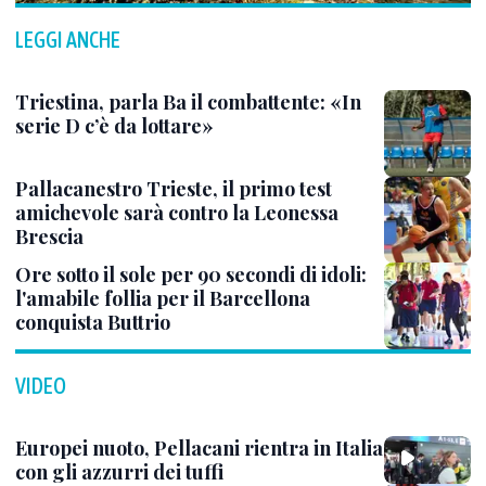
LEGGI ANCHE
Triestina, parla Ba il combattente: «In
serie D c’è da lottare»
Pallacanestro Trieste, il primo test
amichevole sarà contro la Leonessa
Brescia
Ore sotto il sole per 90 secondi di idoli:
l'amabile follia per il Barcellona
conquista Buttrio
VIDEO
Europei nuoto, Pellacani rientra in Italia
con gli azzurri dei tuffi