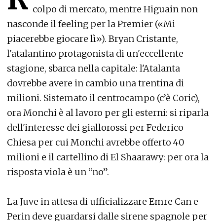
colpo di mercato, mentre Higuain non
nasconde il feeling per la Premier («Mi
piacerebbe giocare lì»). Bryan Cristante,
l'atalantino protagonista di un'eccellente
stagione, sbarca nella capitale: l'Atalanta
dovrebbe avere in cambio una trentina di
milioni. Sistemato il centrocampo (c’è Coric),
ora Monchi è al lavoro per gli esterni: si riparla
dell'interesse dei giallorossi per Federico
Chiesa per cui Monchi avrebbe offerto 40
milioni e il cartellino di El Shaarawy: per ora la
risposta viola è un “no”.
La Juve in attesa di ufficializzare Emre Can e
Perin deve guardarsi dalle sirene spagnole per