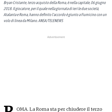
Bryan Cristante, terzo acquisto della Roma, è nella capitale, 06 giugno
2018. Il giocatore, per il quale nella giornata di ieri le due società,
Atalanta e Roma, hanno definito l'accordo è giunto a Fiumicino con un
volo di linea da Milano. ANSA/TELENEWS
R
OMA. La Roma sta per chiudere il terzo