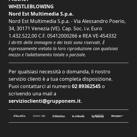
WHISTLEBLOWING
Nord Est Multimedia S.p.a.
Nord Est Multimedia S.p.a. - Via Alessandro Poerio,
34, 30171 Venezia (VE). Cap. Soc. i.v. Euro
1.432.522,00 C.F. 05412000266 e REA VE-454332
I diritti delle immagini e dei testi sono riservati. È
espressamente vietata la loro riproduzione con qualsiasi
mezzo e l'adattamento totale o parziale.
Per qualsiasi necessità o domanda, il nostro
servizio clienti è a tua completa disposizione.
Puoi contattarci al numero
02 89362545
o
scrivendo una mail a
servizioclienti@grupponem.it
.