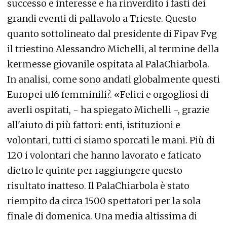
successo e interesse e ha rinverdito i fasti dei
grandi eventi di pallavolo a Trieste. Questo
quanto sottolineato dal presidente di Fipav Fvg
il triestino Alessandro Michelli, al termine della
kermesse giovanile ospitata al PalaChiarbola.
In analisi, come sono andati globalmente questi
Europei u16 femminili?. «Felici e orgogliosi di
averli ospitati, - ha spiegato Michelli -, grazie
all'aiuto di più fattori: enti, istituzioni e
volontari, tutti ci siamo sporcati le mani. Più di
120 i volontari che hanno lavorato e faticato
dietro le quinte per raggiungere questo
risultato inatteso. Il PalaChiarbola è stato
riempito da circa 1500 spettatori per la sola
finale di domenica. Una media altissima di