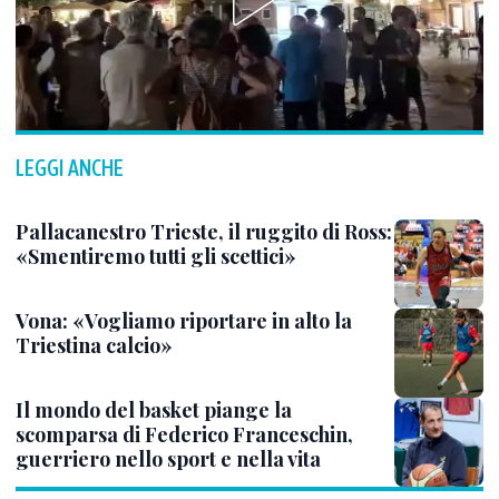
LEGGI ANCHE
Pallacanestro Trieste, il ruggito di Ross:
«Smentiremo tutti gli scettici»
Vona: «Vogliamo riportare in alto la
Triestina calcio»
Il mondo del basket piange la
scomparsa di Federico Franceschin,
guerriero nello sport e nella vita