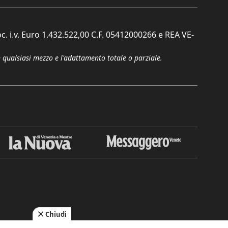
c. i.v. Euro 1.432.522,00 C.F. 05412000266 e REA VE-
n qualsiasi mezzo e l'adattamento totale o parziale.
Chiudi