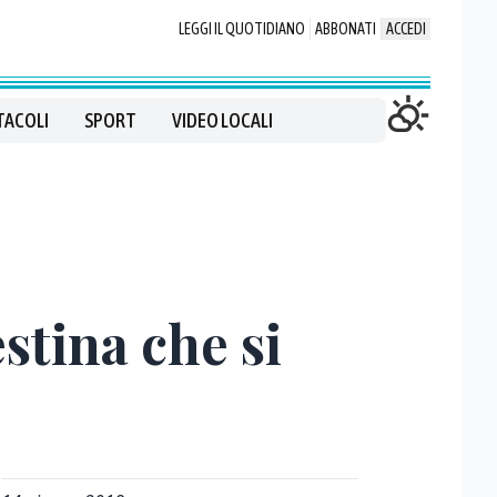
LEGGI IL QUOTIDIANO
ABBONATI
ACCEDI
TACOLI
SPORT
VIDEO LOCALI
stina che si