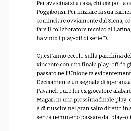
Per avvicinarsi a casa, chiuse poi la 
Poggibonsi. Per iniziare la sua carri
cominciare ovviamente dal Siena, con
fare il collaboratore tecnico al Latina
ha vinto i play-off di serie D.
Quest’anno eccolo sulla panchina del
vincente con una finale play-off da 
passato nell’Unione fa evidentemente 
Decisamente un segnale di speranza
Pavanel, pure lui ex giocatore alabard
Magari in una prossima finale play-off
è di riuscire nel gran salto diretto i
senza nemmeno passare dai play-off