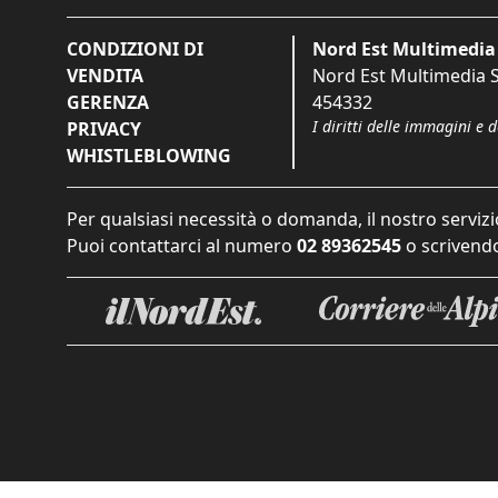
CONDIZIONI DI
Nord Est Multimedia 
VENDITA
Nord Est Multimedia S.
GERENZA
454332
I diritti delle immagini e 
PRIVACY
WHISTLEBLOWING
Per qualsiasi necessità o domanda, il nostro servizi
Puoi contattarci al numero
02 89362545
o scrivendo