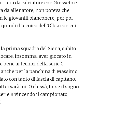
carriera da calciatore con Grosseto e
era da allenatore, non poteva che
 le giovanili bianconere, per poi
, quindi il tecnico dell’Olbia con cui
la prima squadra del Siena, subito
giocare. Insomma, aver giocato in
bene ai tecnici della serie C.
 anche per la panchina di Massimo
ato con tanto di fascia di capitano.
 ci sarà lui. O chissà, forse il sogno
n serie B vincendo il campionato,
.