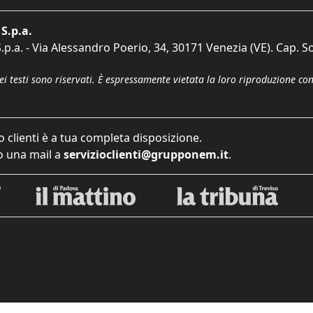
S.p.a.
p.a. - Via Alessandro Poerio, 34, 30171 Venezia (VE). Cap. So
dei testi sono riservati. È espressamente vietata la loro riproduzione co
o clienti è a tua completa disposizione.
 una mail a
servizioclienti@grupponem.it
.