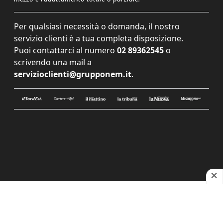
Per qualsiasi necessità o domanda, il nostro
servizio clienti è a tua completa disposizione.
Puoi contattarci al numero
02 89362545
o
scrivendo una mail a
servizioclienti@grupponem.it
.
Le tue preferenze relative alla privacy
Informativa sulla raccolta