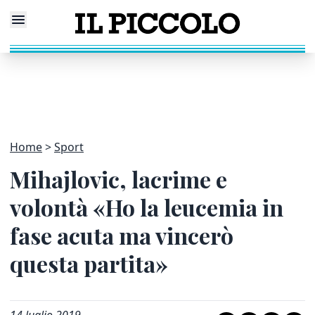
Home
Sport
Mihajlovic, lacrime e
volontà «Ho la leucemia in
fase acuta ma vincerò
questa partita»