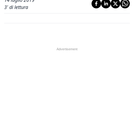
14 luglio 2019
3
' di lettura