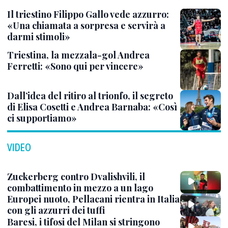
Il triestino Filippo Gallo vede azzurro:
«Una chiamata a sorpresa e servirà a
darmi stimoli»
Triestina, la mezzala-gol Andrea
Ferretti: «Sono qui per vincere»
Dall’idea del ritiro al trionfo, il segreto
di Elisa Cosetti e Andrea Barnaba: «Così
ci supportiamo»
VIDEO
Zuckerberg contro Dvalishvili, il
combattimento in mezzo a un lago
Europei nuoto, Pellacani rientra in Italia
con gli azzurri dei tuffi
Baresi, i tifosi del Milan si stringono