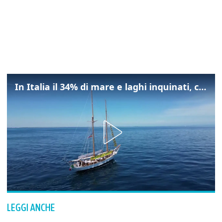
In Italia il 34% di mare e laghi inquinati, colpa della maladepurazione
LEGGI ANCHE