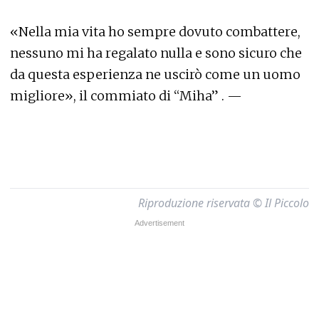
«Nella mia vita ho sempre dovuto combattere,
nessuno mi ha regalato nulla e sono sicuro che
da questa esperienza ne uscirò come un uomo
migliore», il commiato di “Miha” . —
Riproduzione riservata © Il Piccolo