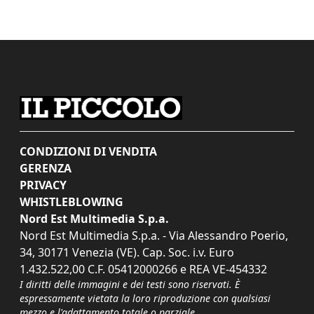
CONDIZIONI DI VENDITA
GERENZA
PRIVACY
WHISTLEBLOWING
Nord Est Multimedia S.p.a.
Nord Est Multimedia S.p.a. - Via Alessandro Poerio,
34, 30171 Venezia (VE). Cap. Soc. i.v. Euro
1.432.522,00 C.F. 05412000266 e REA VE-454332
I diritti delle immagini e dei testi sono riservati. È
espressamente vietata la loro riproduzione con qualsiasi
mezzo e l'adattamento totale o parziale.