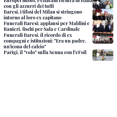
Europei nuoto, Pellacani rientra in Italia
con gli azzurri dei tuffi
Baresi, i tifosi del Milan si stringono
intorno al loro ex capitano
Funerali Baresi: applausi per Maldini e
Ranieri, fischi per Sala e Cardinale
Funerali Baresi, il ricordo di ex
compagni e istituzioni: "Era un padre,
un'icona del calcio"
Parigi, il "volo" sulla Senna con l'eFoil