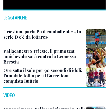
LEGGI ANCHE
Triestina, parla Ba il combattente: «In
serie D c’è da lottare»
Pallacanestro Trieste, il primo test
amichevole sarà contro la Leonessa
Brescia
Ore sotto il sole per 90 secondi di idoli:
l'amabile follia per il Barcellona
conquista Buttrio
VIDEO