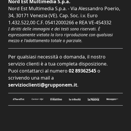
Nord Est Multimedia S.p.a.
Nord Est Multimedia S.p.a. - Via Alessandro Poerio,
34, 30171 Venezia (VE). Cap. Soc. i.v. Euro
1.432.522,00 C.F. 05412000266 e REA VE-454332
I diritti delle immagini e dei testi sono riservati. È
espressamente vietata la loro riproduzione con qualsiasi
mezzo e l'adattamento totale o parziale.
Per qualsiasi necessità o domanda, il nostro
servizio clienti è a tua completa disposizione.
Puoi contattarci al numero
02 89362545
o
scrivendo una mail a
servizioclienti@grupponem.it
.