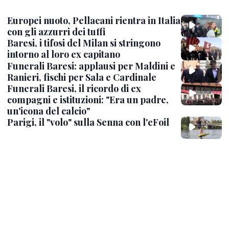
Europei nuoto, Pellacani rientra in Italia
con gli azzurri dei tuffi
Baresi, i tifosi del Milan si stringono
intorno al loro ex capitano
Funerali Baresi: applausi per Maldini e
Ranieri, fischi per Sala e Cardinale
Funerali Baresi, il ricordo di ex
compagni e istituzioni: "Era un padre,
un'icona del calcio"
Parigi, il "volo" sulla Senna con l'eFoil