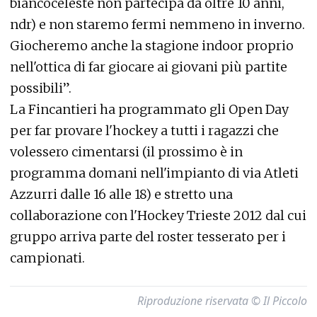
biancoceleste non partecipa da oltre 10 anni,
ndr) e non staremo fermi nemmeno in inverno.
Giocheremo anche la stagione indoor proprio
nell'ottica di far giocare ai giovani più partite
possibili”.
La Fincantieri ha programmato gli Open Day
per far provare l'hockey a tutti i ragazzi che
volessero cimentarsi (il prossimo è in
programma domani nell'impianto di via Atleti
Azzurri dalle 16 alle 18) e stretto una
collaborazione con l'Hockey Trieste 2012 dal cui
gruppo arriva parte del roster tesserato per i
campionati.
Riproduzione riservata © Il Piccolo