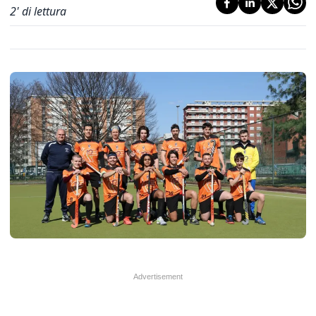
2
' di lettura