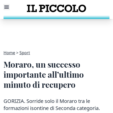
Home
Sport
Moraro, un successo
importante all’ultimo
minuto di recupero
GORIZIA. Sorride solo il Moraro tra le
formazioni isontine di Seconda categoria.