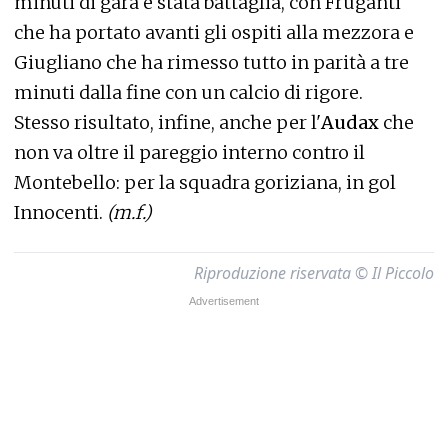
minuti di gara è stata battaglia, con Fruganti
che ha portato avanti gli ospiti alla mezzora e
Giugliano che ha rimesso tutto in parità a tre
minuti dalla fine con un calcio di rigore.
Stesso risultato, infine, anche per l'
Audax
che
non va oltre il pareggio interno contro il
Montebello: per la squadra goriziana, in gol
Innocenti.
(m.f.)
Riproduzione riservata © Il Piccolo