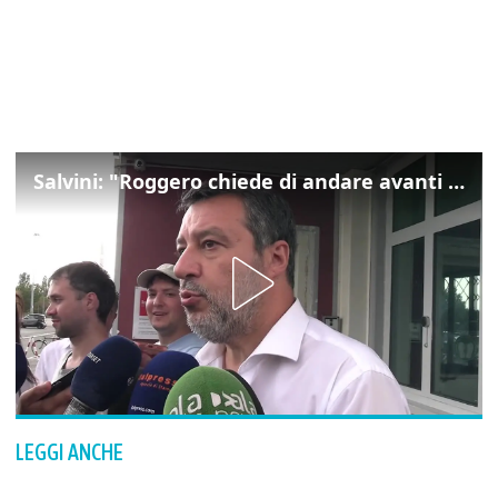
Salvini: "Roggero chiede di andare avanti su norma anti-risarcimenti"
LEGGI ANCHE