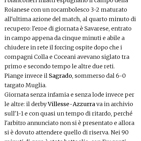
I bianconeri infatti espugnano il campo della
Roianese con un rocambolesco 3-2 maturato
all'ultima azione del match, al quarto minuto di
recupero: l'eroe di giornata è Savarese, entrato
in campo appena da cinque minuti e abile a
chiudere in rete il forcing ospite dopo che i
compagni Colla e Coceani avevano siglato tra
primo e secondo tempo le altre due reti.
Piange invece il
Sagrado
, sommerso dal 6-0
targato Muglia.
Giornata senza infamia e senza lode invece per
le altre: il derby
Villesse
-
Azzurra
va in archivio
sull'1-1 e con quasi un tempo di ritardo, perché
l'arbitro annunciato non si è presentato e allora
si è dovuto attendere quello di riserva. Nei 90