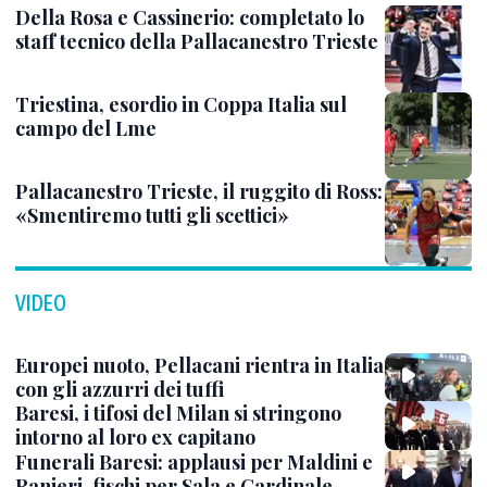
Della Rosa e Cassinerio: completato lo
staff tecnico della Pallacanestro Trieste
Triestina, esordio in Coppa Italia sul
campo del Lme
Pallacanestro Trieste, il ruggito di Ross:
«Smentiremo tutti gli scettici»
VIDEO
Europei nuoto, Pellacani rientra in Italia
con gli azzurri dei tuffi
Baresi, i tifosi del Milan si stringono
intorno al loro ex capitano
Funerali Baresi: applausi per Maldini e
Ranieri, fischi per Sala e Cardinale