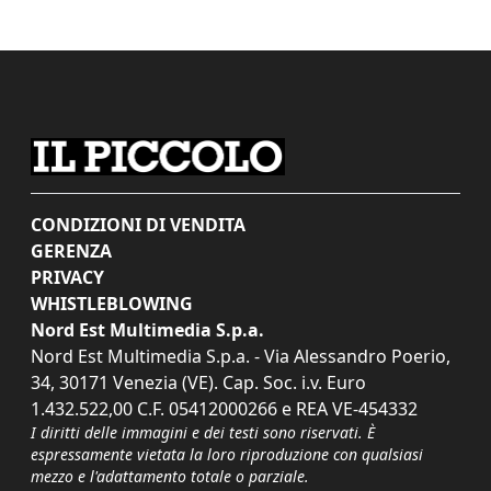
CONDIZIONI DI VENDITA
GERENZA
PRIVACY
WHISTLEBLOWING
Nord Est Multimedia S.p.a.
Nord Est Multimedia S.p.a. - Via Alessandro Poerio,
34, 30171 Venezia (VE). Cap. Soc. i.v. Euro
1.432.522,00 C.F. 05412000266 e REA VE-454332
I diritti delle immagini e dei testi sono riservati. È
espressamente vietata la loro riproduzione con qualsiasi
mezzo e l'adattamento totale o parziale.