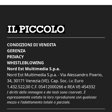
CONDIZIONI DI VENDITA
GERENZA
PRIVACY
WHISTLEBLOWING
Nord Est Multimedia S.p.a.
Nord Est Multimedia S.p.a. - Via Alessandro Poerio,
34, 30171 Venezia (VE). Cap. Soc. i.v. Euro
1.432.522,00 C.F. 05412000266 e REA VE-454332
I diritti delle immagini e dei testi sono riservati. È
espressamente vietata la loro riproduzione con qualsiasi
mezzo e l'adattamento totale o parziale.