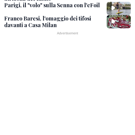
Parigi, il "volo" sulla Senna con l'eFoil
Franco Baresi, l'omaggio dei tifosi
davanti a Casa Milan