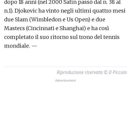
dopo 18 anni (nel 2000 Safin passò dal n. 38 al
n.1). Djokovic ha vinto negli ultimi quattro mesi
due Slam (Wimbledon e Us Open) e due
Masters (Cincinnati e Shanghai) e ha così
completato il suo ritorno sul trono del tennis
mondiale. —
Riproduzione riservata © Il Piccolo