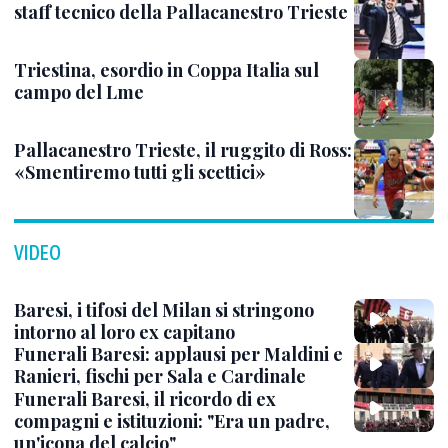
staff tecnico della Pallacanestro Trieste
Triestina, esordio in Coppa Italia sul
campo del Lme
Pallacanestro Trieste, il ruggito di Ross:
«Smentiremo tutti gli scettici»
VIDEO
Baresi, i tifosi del Milan si stringono
intorno al loro ex capitano
Funerali Baresi: applausi per Maldini e
Ranieri, fischi per Sala e Cardinale
Funerali Baresi, il ricordo di ex
compagni e istituzioni: "Era un padre,
un'icona del calcio"