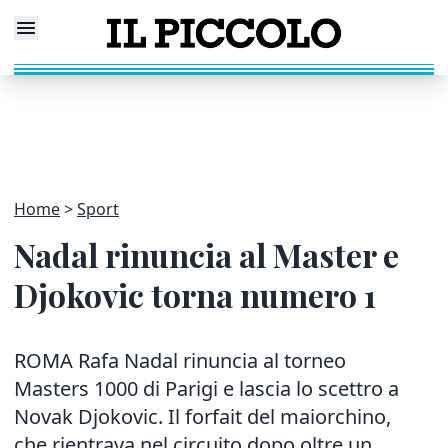
Home
Sport
Nadal rinuncia al Master e
Djokovic torna numero 1
ROMA Rafa Nadal rinuncia al torneo
Masters 1000 di Parigi e lascia lo scettro a
Novak Djokovic. Il forfait del maiorchino,
che rientrava nel circuito dopo oltre un