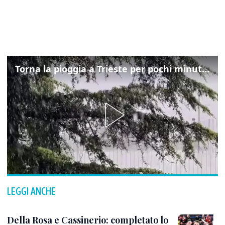
Torna la pioggia a Trieste per pochi minuti: ma il caldo non molla
LEGGI ANCHE
Della Rosa e Cassinerio: completato lo