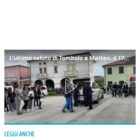
L'ultimo saluto di Tombolo a Matteo, il 17enne morto di tumore. Il video
LEGGI ANCHE