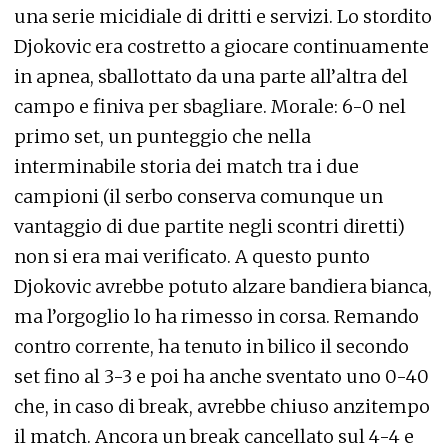
una serie micidiale di dritti e servizi. Lo stordito
Djokovic era costretto a giocare continuamente
in apnea, sballottato da una parte all’altra del
campo e finiva per sbagliare. Morale: 6-0 nel
primo set, un punteggio che nella
interminabile storia dei match tra i due
campioni (il serbo conserva comunque un
vantaggio di due partite negli scontri diretti)
non si era mai verificato. A questo punto
Djokovic avrebbe potuto alzare bandiera bianca,
ma l’orgoglio lo ha rimesso in corsa. Remando
contro corrente, ha tenuto in bilico il secondo
set fino al 3-3 e poi ha anche sventato uno 0-40
che, in caso di break, avrebbe chiuso anzitempo
il match. Ancora un break cancellato sul 4-4 e