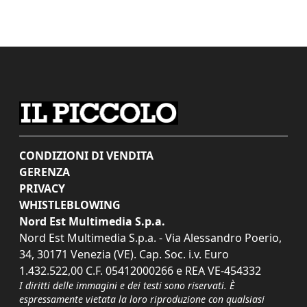
CONDIZIONI DI VENDITA
GERENZA
PRIVACY
WHISTLEBLOWING
Nord Est Multimedia S.p.a.
Nord Est Multimedia S.p.a. - Via Alessandro Poerio,
34, 30171 Venezia (VE). Cap. Soc. i.v. Euro
1.432.522,00 C.F. 05412000266 e REA VE-454332
I diritti delle immagini e dei testi sono riservati. È
espressamente vietata la loro riproduzione con qualsiasi