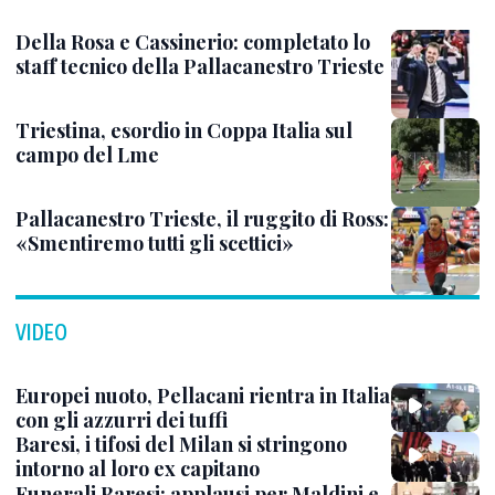
Della Rosa e Cassinerio: completato lo
staff tecnico della Pallacanestro Trieste
Triestina, esordio in Coppa Italia sul
campo del Lme
Pallacanestro Trieste, il ruggito di Ross:
«Smentiremo tutti gli scettici»
VIDEO
Europei nuoto, Pellacani rientra in Italia
con gli azzurri dei tuffi
Baresi, i tifosi del Milan si stringono
intorno al loro ex capitano
Funerali Baresi: applausi per Maldini e