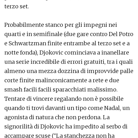
terzo set.
Probabilmente stanco per gli impegni nei
quarti e in semifinale (due gare contro Del Potro
e Schwartzman finite entrambe al terzo set e a
notte fonda), Djokovic cominciava a inanellare
una serie incredibile di errori gratuiti, tra i quali
almeno una mezza dozzina di improvvide palle
corte finite malinconicamente a rete e due
smash facili facili sparacchiati malissimo.
Tentare di vincere regalando non è possibile
quando ti trovi davanti un tipo come Nadal, un
agonista di natura che non perdona. La
signorilità di Djokovic ha impedito al serbo di
accampare scuse (“La stanchezza non ha