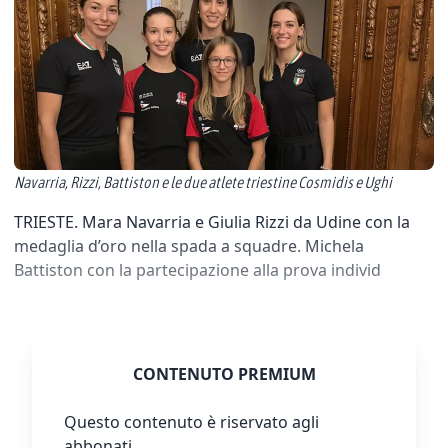
Navarria, Rizzi, Battiston e le due atlete triestine Cosmidis e Ughi
TRIESTE. Mara Navarria e Giulia Rizzi da Udine con la
medaglia d’oro nella spada a squadre. Michela
Battiston con la partecipazione alla prova individ
CONTENUTO PREMIUM
Questo contenuto è riservato agli
abbonati.