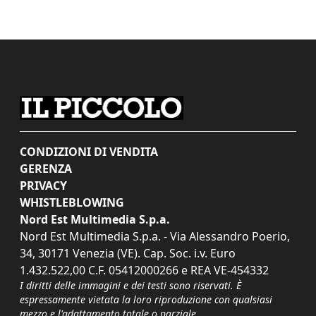
CONDIZIONI DI VENDITA
GERENZA
PRIVACY
WHISTLEBLOWING
Nord Est Multimedia S.p.a.
Nord Est Multimedia S.p.a. - Via Alessandro Poerio,
34, 30171 Venezia (VE). Cap. Soc. i.v. Euro
1.432.522,00 C.F. 05412000266 e REA VE-454332
I diritti delle immagini e dei testi sono riservati. È
espressamente vietata la loro riproduzione con qualsiasi
mezzo e l'adattamento totale o parziale.