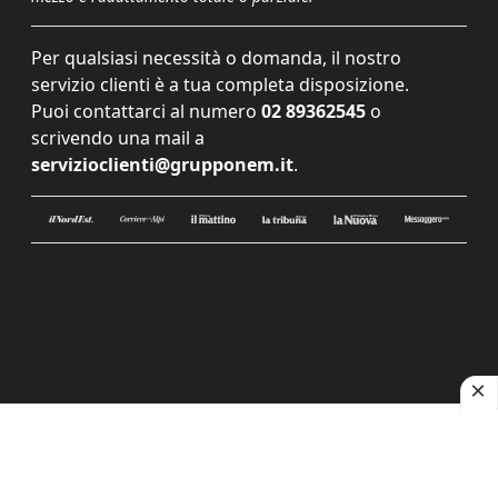
Per qualsiasi necessità o domanda, il nostro
servizio clienti è a tua completa disposizione.
Puoi contattarci al numero
02 89362545
o
scrivendo una mail a
servizioclienti@grupponem.it
.
Le tue preferenze relative alla privacy
Informativa sulla raccolta