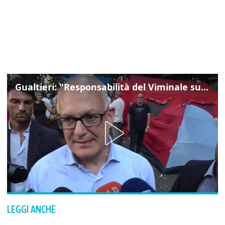
Gualtieri: "Responsabilità del Viminale su Spin Time? La posizione dei partiti è nota"
LEGGI ANCHE