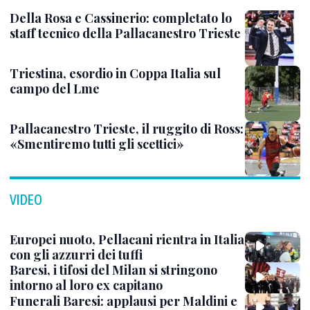
Della Rosa e Cassinerio: completato lo
staff tecnico della Pallacanestro Trieste
Triestina, esordio in Coppa Italia sul
campo del Lme
Pallacanestro Trieste, il ruggito di Ross:
«Smentiremo tutti gli scettici»
VIDEO
Europei nuoto, Pellacani rientra in Italia
con gli azzurri dei tuffi
Baresi, i tifosi del Milan si stringono
intorno al loro ex capitano
Funerali Baresi: applausi per Maldini e