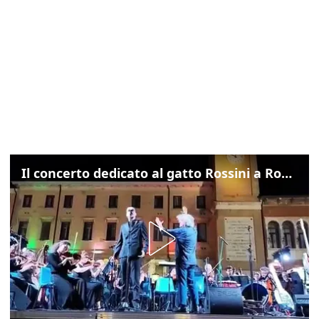
Il concerto dedicato al gatto Rossini a Rovigo: ecco un estratto