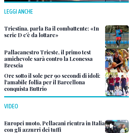
LEGGI ANCHE
Triestina, parla Ba il combattente: «In
serie D c’è da lottare»
Pallacanestro Trieste, il primo test
amichevole sarà contro la Leonessa
Brescia
Ore sotto il sole per 90 secondi di idoli:
l'amabile follia per il Barcellona
conquista Buttrio
VIDEO
Europei nuoto, Pellacani rientra in Italia
con gli azzurri dei tuffi