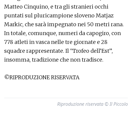
Matteo Cinquino, e tra gli stranieri occhi
puntati sul pluricampione sloveno Matjaz
Markic, che sarà impegnato nei 50 metri rana.
In totale, comunque, numeri da capogiro, con
778 atleti in vasca nelle tre giornate e 28
squadre rappresentate. Il “Trofeo dell’Est”,
insomma, tradizione che non tradisce.
©RIPRODUZIONE RISERVATA
Riproduzione riservata © Il Piccolo