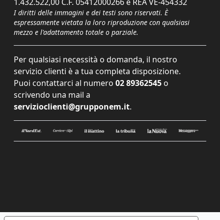
1.432.522,00 C.F. 05412000266 e REA VE-454332
I diritti delle immagini e dei testi sono riservati. È
espressamente vietata la loro riproduzione con qualsiasi
mezzo e l'adattamento totale o parziale.
Per qualsiasi necessità o domanda, il nostro
servizio clienti è a tua completa disposizione.
Puoi contattarci al numero
02 89362545
o
scrivendo una mail a
servizioclienti@grupponem.it
.