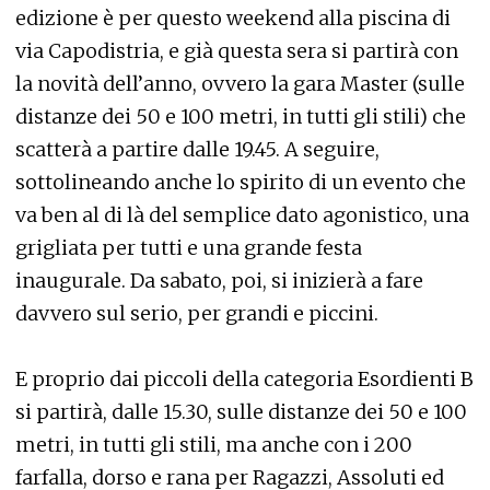
edizione è per questo weekend alla piscina di
via Capodistria, e già questa sera si partirà con
la novità dell’anno, ovvero la gara Master (sulle
distanze dei 50 e 100 metri, in tutti gli stili) che
scatterà a partire dalle 19.45. A seguire,
sottolineando anche lo spirito di un evento che
va ben al di là del semplice dato agonistico, una
grigliata per tutti e una grande festa
inaugurale. Da sabato, poi, si inizierà a fare
davvero sul serio, per grandi e piccini.
E proprio dai piccoli della categoria Esordienti B
si partirà, dalle 15.30, sulle distanze dei 50 e 100
metri, in tutti gli stili, ma anche con i 200
farfalla, dorso e rana per Ragazzi, Assoluti ed