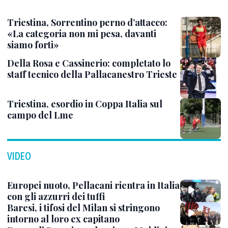
Triestina, Sorrentino perno d’attacco:
«La categoria non mi pesa, davanti
siamo forti»
Della Rosa e Cassinerio: completato lo
staff tecnico della Pallacanestro Trieste
Triestina, esordio in Coppa Italia sul
campo del Lme
VIDEO
Europei nuoto, Pellacani rientra in Italia
con gli azzurri dei tuffi
Baresi, i tifosi del Milan si stringono
intorno al loro ex capitano