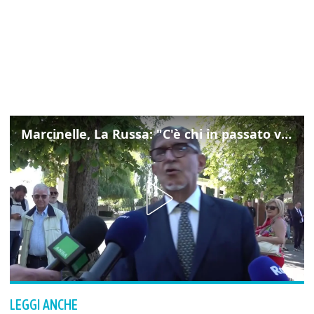
Marcinelle, La Russa: "C'è chi in passato voltava le spalle a Marcinelle"
LEGGI ANCHE