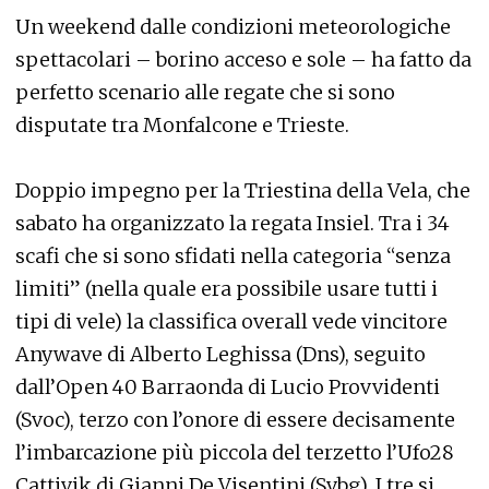
Un weekend dalle condizioni meteorologiche
spettacolari – borino acceso e sole – ha fatto da
perfetto scenario alle regate che si sono
disputate tra Monfalcone e Trieste.
Doppio impegno per la Triestina della Vela, che
sabato ha organizzato la regata Insiel. Tra i 34
scafi che si sono sfidati nella categoria “senza
limiti” (nella quale era possibile usare tutti i
tipi di vele) la classifica overall vede vincitore
Anywave di Alberto Leghissa (Dns), seguito
dall’Open 40 Barraonda di Lucio Provvidenti
(Svoc), terzo con l’onore di essere decisamente
l’imbarcazione più piccola del terzetto l’Ufo28
Cattivik di Gianni De Visentini (Svbg). I tre si