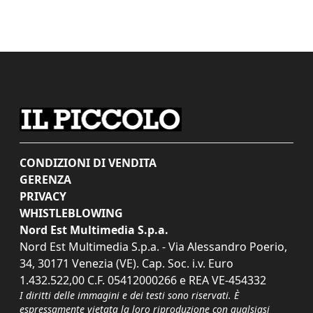
CONDIZIONI DI VENDITA
GERENZA
PRIVACY
WHISTLEBLOWING
Nord Est Multimedia S.p.a.
Nord Est Multimedia S.p.a. - Via Alessandro Poerio,
34, 30171 Venezia (VE). Cap. Soc. i.v. Euro
1.432.522,00 C.F. 05412000266 e REA VE-454332
I diritti delle immagini e dei testi sono riservati. È
espressamente vietata la loro riproduzione con qualsiasi