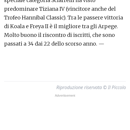
speciale categoria Sciarrelli ha visto
predominare Tiziana IV (vincitore anche del
Trofeo Hannibal Classic). Tra le passere vittoria
di Koala e Freya II è il migliore tra gli Arpege.
Molto buono il riscontro di iscritti, che sono
passati a 34 dai 22 dello scorso anno. —
Riproduzione riservata © Il Piccolo