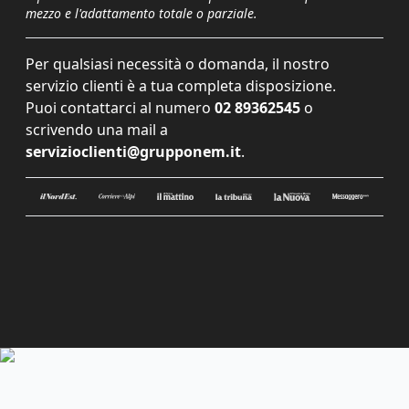
mezzo e l'adattamento totale o parziale.
Per qualsiasi necessità o domanda, il nostro
servizio clienti è a tua completa disposizione.
Puoi contattarci al numero
02 89362545
o
scrivendo una mail a
servizioclienti@grupponem.it
.
Le tue preferenze relative alla privacy