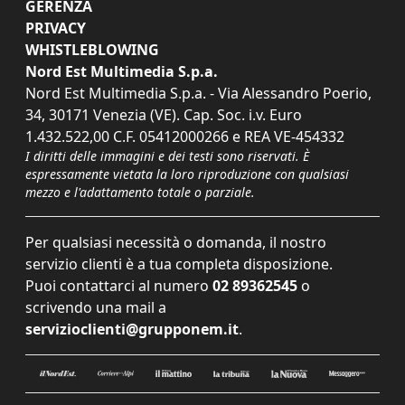
GERENZA
PRIVACY
WHISTLEBLOWING
Nord Est Multimedia S.p.a.
Nord Est Multimedia S.p.a. - Via Alessandro Poerio,
34, 30171 Venezia (VE). Cap. Soc. i.v. Euro
1.432.522,00 C.F. 05412000266 e REA VE-454332
I diritti delle immagini e dei testi sono riservati. È
espressamente vietata la loro riproduzione con qualsiasi
mezzo e l'adattamento totale o parziale.
Per qualsiasi necessità o domanda, il nostro
servizio clienti è a tua completa disposizione.
Puoi contattarci al numero
02 89362545
o
scrivendo una mail a
servizioclienti@grupponem.it
.