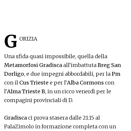
G
ORIZIA
Una sfida quasi impossibile, quella della
Metamorfosi Gradisca
all’imbattuta
Breg San
Dorligo
, e due impegni abbordabili, per la
Pm
con il
Cus Trieste
e per l’
Alba Cormons
con
l’
Alma Trieste B
, in un ricco venerdì per le
compagini provinciali di D.
Gradisca
ci prova stasera dalle 21.15 al
PalaZimolo in formazione completa con un