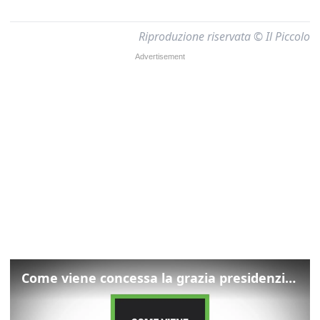
Riproduzione riservata © Il Piccolo
Come viene concessa la grazia presidenziale