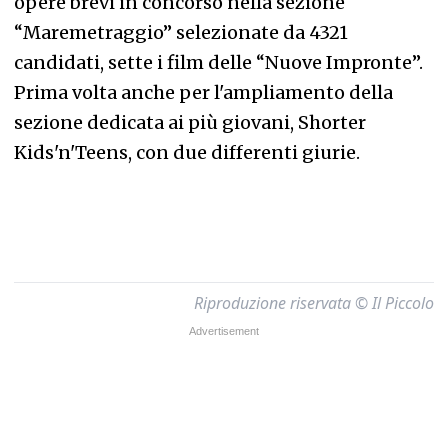
opere brevi in concorso nella sezione
“Maremetraggio” selezionate da 4321
candidati, sette i film delle “Nuove Impronte”.
Prima volta anche per l'ampliamento della
sezione dedicata ai più giovani, Shorter
Kids'n'Teens, con due differenti giurie.
Riproduzione riservata © Il Piccolo