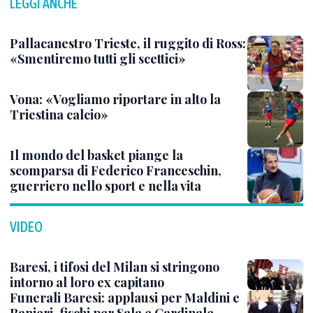
LEGGI ANCHE
Pallacanestro Trieste, il ruggito di Ross:
«Smentiremo tutti gli scettici»
Vona: «Vogliamo riportare in alto la
Triestina calcio»
Il mondo del basket piange la
scomparsa di Federico Franceschin,
guerriero nello sport e nella vita
VIDEO
Baresi, i tifosi del Milan si stringono
intorno al loro ex capitano
Funerali Baresi: applausi per Maldini e