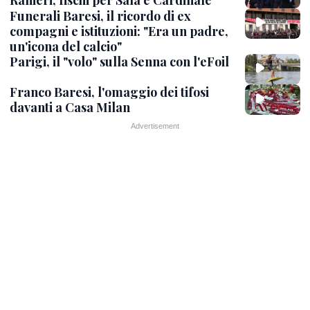
Ranieri, fischi per Sala e Cardinale
Funerali Baresi, il ricordo di ex
compagni e istituzioni: "Era un padre,
un'icona del calcio"
Parigi, il "volo" sulla Senna con l'eFoil
Franco Baresi, l'omaggio dei tifosi
davanti a Casa Milan