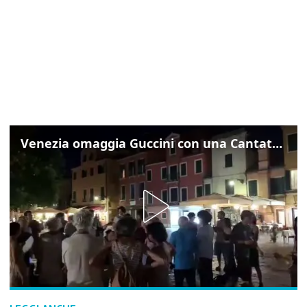
Venezia omaggia Guccini con una Cantata Anarchica in campo Santa Margherita