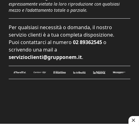
espressamente vietata la loro riproduzione con qualsiasi
mezzo e l'adattamento totale o parziale.
Per qualsiasi necessità o domanda, il nostro
servizio clienti è a tua completa disposizione.
Puoi contattarci al numero
02 89362545
o
scrivendo una mail a
servizioclienti@grupponem.it
.
Le tue preferenze relative alla privacy