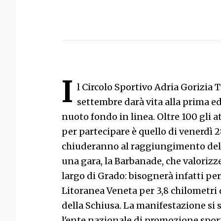
I
l Circolo Sportivo Adria Gorizia 
settembre darà vita alla prima e
nuoto fondo in linea. Oltre 100 gli at
per partecipare è quello di venerdì 28
chiuderanno al raggiungimento del l
una gara, la Barbanade, che valorizze
largo di Grado: bisognerà infatti per
Litoranea Veneta per 3,8 chilometri 
della Schiusa. La manifestazione si s
l'ente nazionale di promozione spor