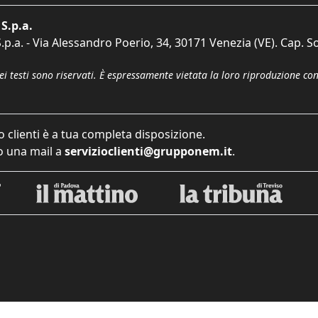
S.p.a.
p.a. - Via Alessandro Poerio, 34, 30171 Venezia (VE). Cap. So
dei testi sono riservati. È espressamente vietata la loro riproduzione co
o clienti è a tua completa disposizione.
 una mail a
servizioclienti@grupponem.it
.