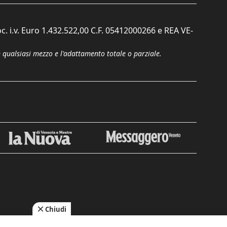
c. i.v. Euro 1.432.522,00 C.F. 05412000266 e REA VE-
n qualsiasi mezzo e l'adattamento totale o parziale.
Chiudi