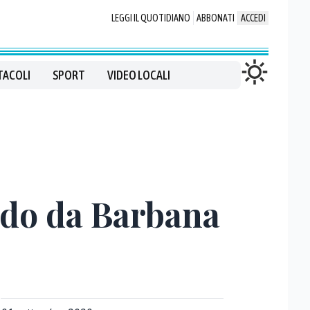
LEGGI IL QUOTIDIANO
ABBONATI
ACCEDI
TACOLI
SPORT
VIDEO LOCALI
ondo da Barbana