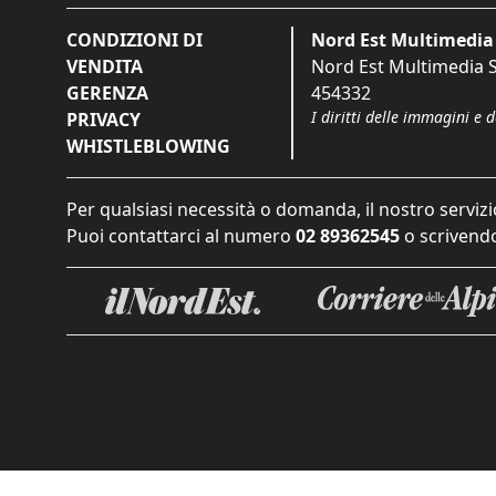
CONDIZIONI DI
Nord Est Multimedia 
VENDITA
Nord Est Multimedia S.
GERENZA
454332
I diritti delle immagini e 
PRIVACY
WHISTLEBLOWING
Per qualsiasi necessità o domanda, il nostro servizi
Puoi contattarci al numero
02 89362545
o scrivendo