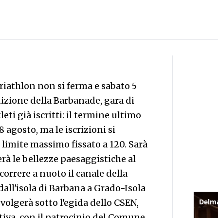
Triathlon non si ferma e sabato 5
dizione della Barbanade, gara di
leti già iscritti: il termine ultimo
 agosto, ma le iscrizioni si
imite massimo fissato a 120. Sarà
rà le bellezze paesaggistiche al
correre a nuoto il canale della
dall'isola di Barbana a Grado-Isola
volgerà sotto l'egida dello CSEN,
tiva, con il patrocinio del Comune