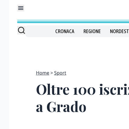
CRONACA
REGIONE
NORDEST
Home
Sport
Oltre 100 iscr
a Grado