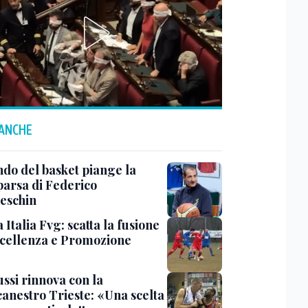
 ANCHE
ndo del basket piange la
arsa di Federico
eschin
Italia Fvg: scatta la fusione
ccellenza e Promozione
ssi rinnova con la
canestro Trieste: «Una scelta