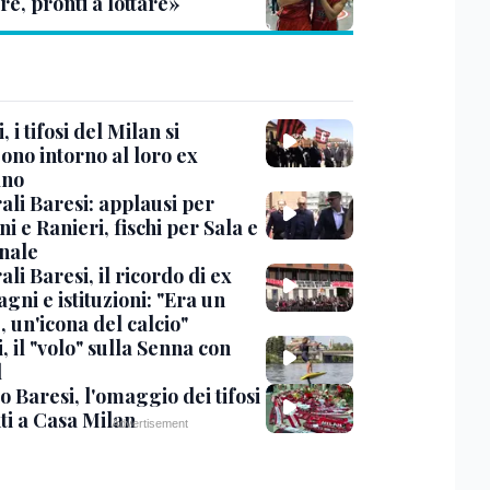
re, pronti a lottare»
, i tifosi del Milan si
ono intorno al loro ex
ano
ali Baresi: applausi per
i e Ranieri, fischi per Sala e
nale
li Baresi, il ricordo di ex
ni e istituzioni: "Era un
 un'icona del calcio"
, il "volo" sulla Senna con
l
 Baresi, l'omaggio dei tifosi
ti a Casa Milan