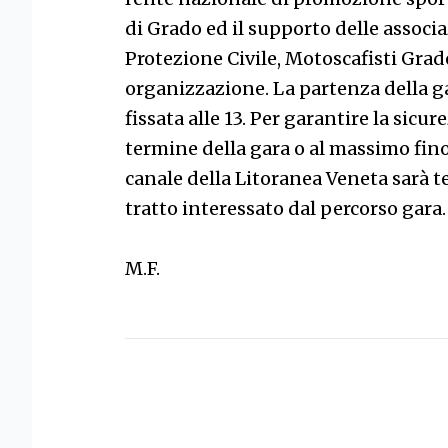
di Grado ed il supporto delle associa
Protezione Civile, Motoscafisti Grade
organizzazione. La partenza della ga
fissata alle 13. Per garantire la sicure
termine della gara o al massimo fino 
canale della Litoranea Veneta sarà
tratto interessato dal percorso gara.
M.F.