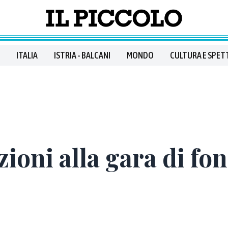
ITALIA
ISTRIA - BALCANI
MONDO
CULTURA E SPET
izioni alla gara di f