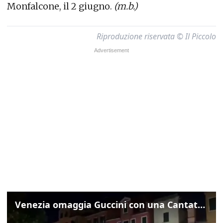
Monfalcone, il 2 giugno.
(m.b.)
Riproduzione riservata © Il Piccolo
Venezia omaggia Guccini con una Cantata Anarchica in campo Santa Margherita