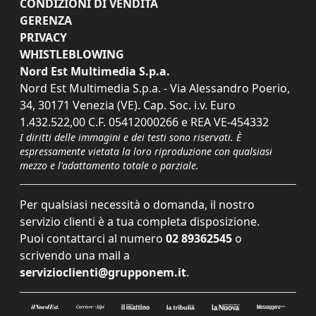
CONDIZIONI DI VENDITA
GERENZA
PRIVACY
WHISTLEBLOWING
Nord Est Multimedia S.p.a.
Nord Est Multimedia S.p.a. - Via Alessandro Poerio,
34, 30171 Venezia (VE). Cap. Soc. i.v. Euro
1.432.522,00 C.F. 05412000266 e REA VE-454332
I diritti delle immagini e dei testi sono riservati. È
espressamente vietata la loro riproduzione con qualsiasi
mezzo e l'adattamento totale o parziale.
Per qualsiasi necessità o domanda, il nostro
servizio clienti è a tua completa disposizione.
Puoi contattarci al numero
02 89362545
o
scrivendo una mail a
servizioclienti@grupponem.it
.