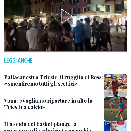
LEGGI ANCHE
Pallacanestro Trieste, il ruggito di Ross:
«Smentiremo tutti gli scettici»
Vona: «Vogliamo riportare in alto la
Triestina calcio»
Il mondo del basket piange la
scomparsa di Federico Franceschin,