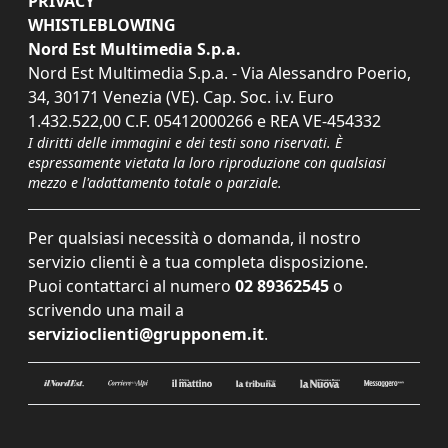
PRIVACY
WHISTLEBLOWING
Nord Est Multimedia S.p.a.
Nord Est Multimedia S.p.a. - Via Alessandro Poerio,
34, 30171 Venezia (VE). Cap. Soc. i.v. Euro
1.432.522,00 C.F. 05412000266 e REA VE-454332
I diritti delle immagini e dei testi sono riservati. È
espressamente vietata la loro riproduzione con qualsiasi
mezzo e l'adattamento totale o parziale.
Per qualsiasi necessità o domanda, il nostro
servizio clienti è a tua completa disposizione.
Puoi contattarci al numero
02 89362545
o
scrivendo una mail a
servizioclienti@grupponem.it
.