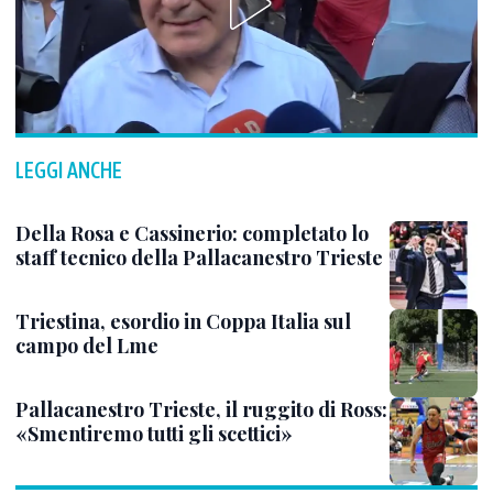
LEGGI ANCHE
Della Rosa e Cassinerio: completato lo
staff tecnico della Pallacanestro Trieste
Triestina, esordio in Coppa Italia sul
campo del Lme
Pallacanestro Trieste, il ruggito di Ross:
«Smentiremo tutti gli scettici»