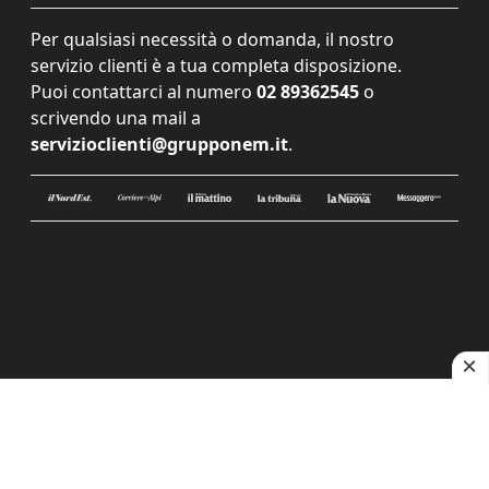
Per qualsiasi necessità o domanda, il nostro
servizio clienti è a tua completa disposizione.
Puoi contattarci al numero
02 89362545
o
scrivendo una mail a
servizioclienti@grupponem.it
.
Le tue preferenze relative alla privacy
Informativa sulla raccolta