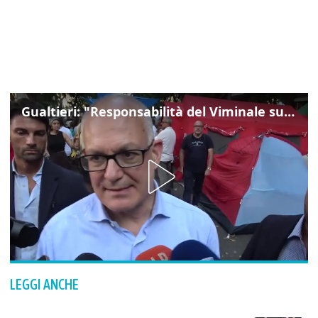
Gualtieri: "Responsabilità del Viminale su Spin Time? La posizione dei partiti è nota"
LEGGI ANCHE