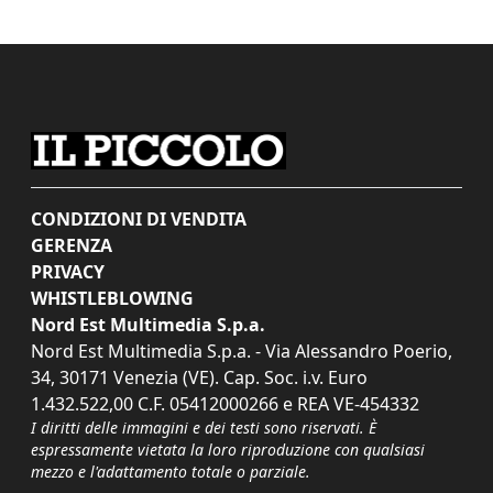
CONDIZIONI DI VENDITA
GERENZA
PRIVACY
WHISTLEBLOWING
Nord Est Multimedia S.p.a.
Nord Est Multimedia S.p.a. - Via Alessandro Poerio,
34, 30171 Venezia (VE). Cap. Soc. i.v. Euro
1.432.522,00 C.F. 05412000266 e REA VE-454332
I diritti delle immagini e dei testi sono riservati. È
espressamente vietata la loro riproduzione con qualsiasi
mezzo e l'adattamento totale o parziale.