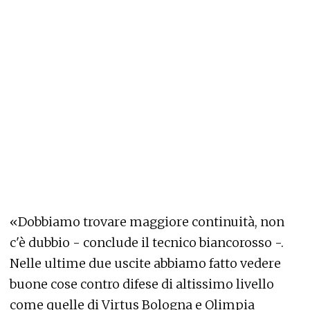
«Dobbiamo trovare maggiore continuità, non
c'è dubbio - conclude il tecnico biancorosso -.
Nelle ultime due uscite abbiamo fatto vedere
buone cose contro difese di altissimo livello
come quelle di Virtus Bologna e Olimpia