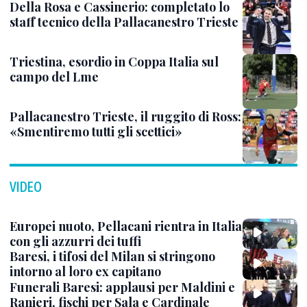
Della Rosa e Cassinerio: completato lo
staff tecnico della Pallacanestro Trieste
Triestina, esordio in Coppa Italia sul
campo del Lme
Pallacanestro Trieste, il ruggito di Ross:
«Smentiremo tutti gli scettici»
VIDEO
Europei nuoto, Pellacani rientra in Italia
con gli azzurri dei tuffi
Baresi, i tifosi del Milan si stringono
intorno al loro ex capitano
Funerali Baresi: applausi per Maldini e
Ranieri, fischi per Sala e Cardinale