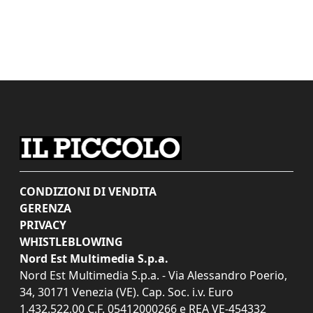
CONDIZIONI DI VENDITA
GERENZA
PRIVACY
WHISTLEBLOWING
Nord Est Multimedia S.p.a.
Nord Est Multimedia S.p.a. - Via Alessandro Poerio,
34, 30171 Venezia (VE). Cap. Soc. i.v. Euro
1.432.522,00 C.F. 05412000266 e REA VE-454332