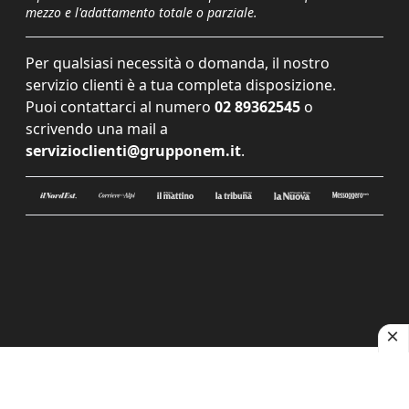
mezzo e l'adattamento totale o parziale.
Per qualsiasi necessità o domanda, il nostro
servizio clienti è a tua completa disposizione.
Puoi contattarci al numero
02 89362545
o
scrivendo una mail a
servizioclienti@grupponem.it
.
Le tue preferenze relative alla privacy
Informativa sulla raccolta