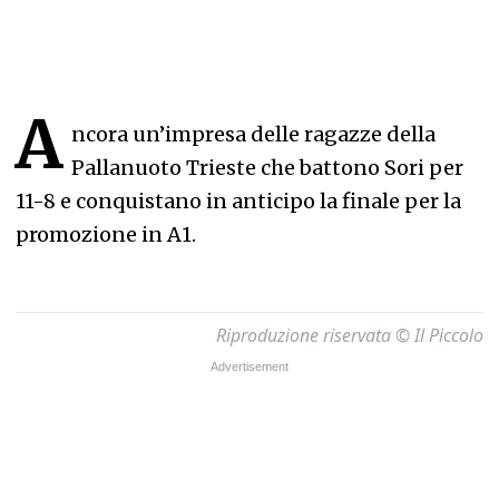
A
ncora un’impresa delle ragazze della
Pallanuoto Trieste che battono Sori per
11-8 e conquistano in anticipo la finale per la
promozione in A1.
Riproduzione riservata © Il Piccolo