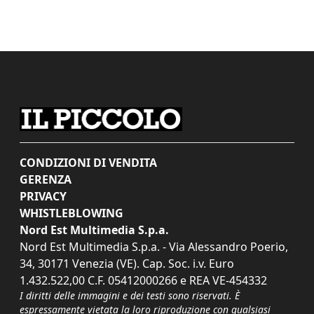
CONDIZIONI DI VENDITA
GERENZA
PRIVACY
WHISTLEBLOWING
Nord Est Multimedia S.p.a.
Nord Est Multimedia S.p.a. - Via Alessandro Poerio,
34, 30171 Venezia (VE). Cap. Soc. i.v. Euro
1.432.522,00 C.F. 05412000266 e REA VE-454332
I diritti delle immagini e dei testi sono riservati. È
espressamente vietata la loro riproduzione con qualsiasi