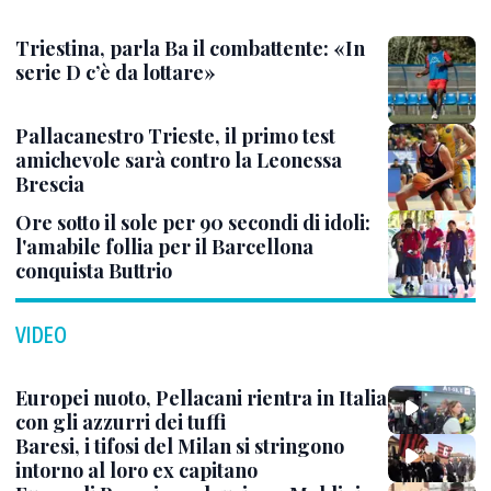
Triestina, parla Ba il combattente: «In
serie D c’è da lottare»
Pallacanestro Trieste, il primo test
amichevole sarà contro la Leonessa
Brescia
Ore sotto il sole per 90 secondi di idoli:
l'amabile follia per il Barcellona
conquista Buttrio
VIDEO
Europei nuoto, Pellacani rientra in Italia
con gli azzurri dei tuffi
Baresi, i tifosi del Milan si stringono
intorno al loro ex capitano