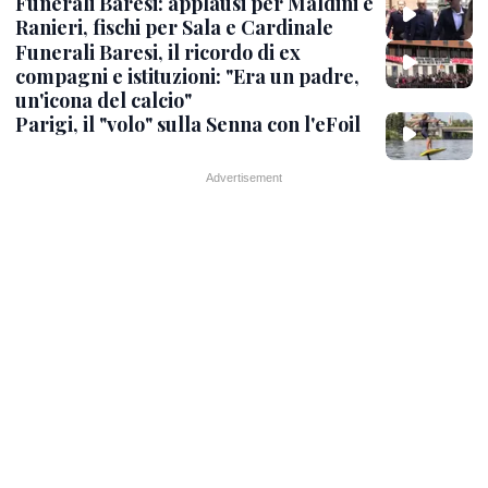
Funerali Baresi: applausi per Maldini e
Ranieri, fischi per Sala e Cardinale
Funerali Baresi, il ricordo di ex
compagni e istituzioni: "Era un padre,
un'icona del calcio"
Parigi, il "volo" sulla Senna con l'eFoil