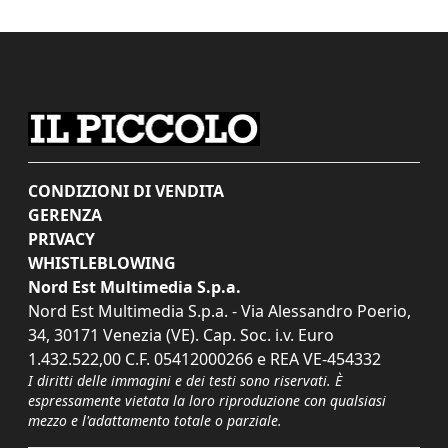
CONDIZIONI DI VENDITA
GERENZA
PRIVACY
WHISTLEBLOWING
Nord Est Multimedia S.p.a.
Nord Est Multimedia S.p.a. - Via Alessandro Poerio,
34, 30171 Venezia (VE). Cap. Soc. i.v. Euro
1.432.522,00 C.F. 05412000266 e REA VE-454332
I diritti delle immagini e dei testi sono riservati. È
espressamente vietata la loro riproduzione con qualsiasi
mezzo e l'adattamento totale o parziale.