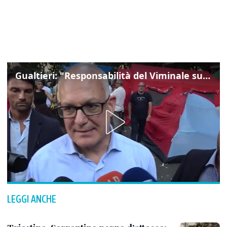
Gualtieri: "Responsabilità del Viminale su Spin Time? La posizione dei partiti è nota"
LEGGI ANCHE