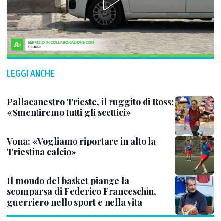
LEGGI ANCHE
Pallacanestro Trieste, il ruggito di Ross:
«Smentiremo tutti gli scettici»
Vona: «Vogliamo riportare in alto la
Triestina calcio»
Il mondo del basket piange la
scomparsa di Federico Franceschin,
guerriero nello sport e nella vita