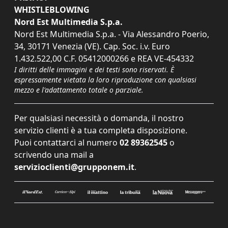
WHISTLEBLOWING
Nord Est Multimedia S.p.a.
Nord Est Multimedia S.p.a. - Via Alessandro Poerio,
34, 30171 Venezia (VE). Cap. Soc. i.v. Euro
1.432.522,00 C.F. 05412000266 e REA VE-454332
I diritti delle immagini e dei testi sono riservati. È
espressamente vietata la loro riproduzione con qualsiasi
mezzo e l'adattamento totale o parziale.
Per qualsiasi necessità o domanda, il nostro
servizio clienti è a tua completa disposizione.
Puoi contattarci al numero
02 89362545
o
scrivendo una mail a
servizioclienti@grupponem.it
.