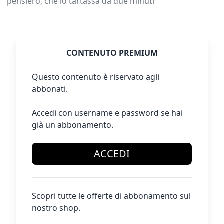
pensiero, che lo tartassa da due minuti
CONTENUTO PREMIUM
Questo contenuto è riservato agli
abbonati.
Accedi con username e password se hai
già un abbonamento.
ACCEDI
Scopri tutte le offerte di abbonamento sul
nostro shop.