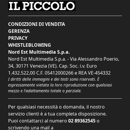
CONDIZIONI DI VENDITA
GERENZA
PRIVACY
WHISTLEBLOWING
Nord Est Multimedia S.p.a.
Nord Est Multimedia S.p.a. - Via Alessandro Poerio,
34, 30171 Venezia (VE). Cap. Soc. i.v. Euro
1.432.522,00 C.F. 05412000266 e REA VE-454332
I diritti delle immagini e dei testi sono riservati. È
espressamente vietata la loro riproduzione con qualsiasi
mezzo e l'adattamento totale o parziale.
Per qualsiasi necessità o domanda, il nostro
servizio clienti è a tua completa disposizione.
Puoi contattarci al numero
02 89362545
o
scrivendo una mail a