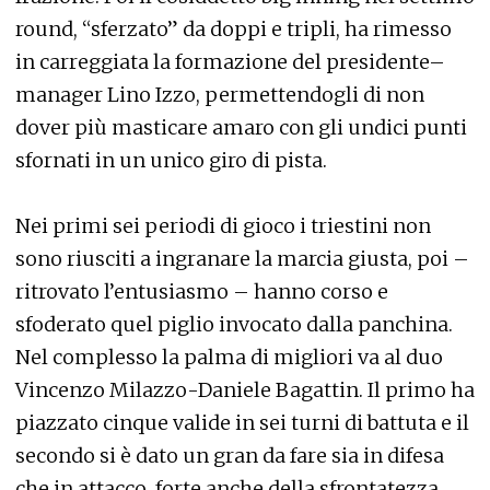
round, “sferzato” da doppi e tripli, ha rimesso
in carreggiata la formazione del presidente–
manager Lino Izzo, permettendogli di non
dover più masticare amaro con gli undici punti
sfornati in un unico giro di pista.
Nei primi sei periodi di gioco i triestini non
sono riusciti a ingranare la marcia giusta, poi –
ritrovato l’entusiasmo – hanno corso e
sfoderato quel piglio invocato dalla panchina.
Nel complesso la palma di migliori va al duo
Vincenzo Milazzo-Daniele Bagattin. Il primo ha
piazzato cinque valide in sei turni di battuta e il
secondo si è dato un gran da fare sia in difesa
che in attacco, forte anche della sfrontatezza