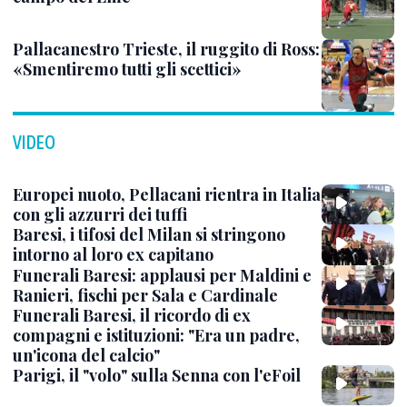
Pallacanestro Trieste, il ruggito di Ross:
«Smentiremo tutti gli scettici»
VIDEO
Europei nuoto, Pellacani rientra in Italia
con gli azzurri dei tuffi
Baresi, i tifosi del Milan si stringono
intorno al loro ex capitano
Funerali Baresi: applausi per Maldini e
Ranieri, fischi per Sala e Cardinale
Funerali Baresi, il ricordo di ex
compagni e istituzioni: "Era un padre,
un'icona del calcio"
Parigi, il "volo" sulla Senna con l'eFoil