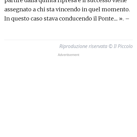
partire dalla quinta ripresa e il successo viene
assegnato a chi sta vincendo in quel momento.
In questo caso stava conducendo il Ponte.... ». –
Riproduzione riservata © Il Piccolo