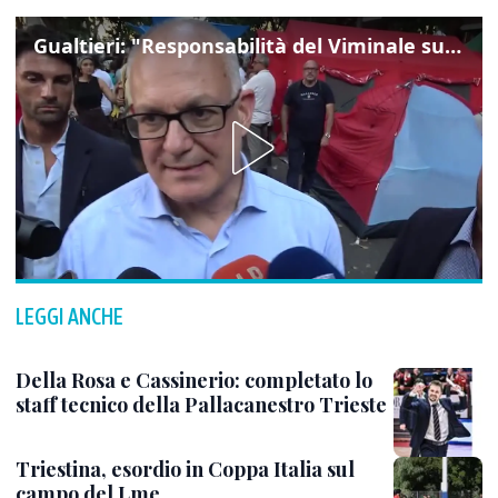
Gualtieri: "Responsabilità del Viminale su Spin Time? La posizione dei partiti è nota"
LEGGI ANCHE
Della Rosa e Cassinerio: completato lo
staff tecnico della Pallacanestro Trieste
Triestina, esordio in Coppa Italia sul
campo del Lme