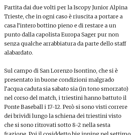
Partita dai due volti per la Iscopy Junior Alpina
Trieste, che in ogni caso è riuscita a portare a
casa l’intero bottino pieno e di restare a un
punto dalla capolista Europa Sager pur non
senza qualche arrabbiatura da parte dello staff
alabardato.
Sul campo di San Lorenzo Isontino, che si è
presentato in buone condizioni malgrado
l’acqua caduta sia sabato sia (in tono smorzato)
nel corso del match, i triestini hanno battuto il
Ponte Baseball i 17-12. Però si sono visti correre
dei brividi lungo la schiena dei triestini visto
che si sono ritrovati sotto 8-2 nella sesta
frazione. Poi il cosiddetto big inning nel settimo