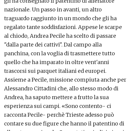
gli ha consegnato il patentino di allenatore
nazionale. Un passo in avanti, un altro
traguardo raggiunto in un mondo che gli ha
regalato tante soddisfazioni. Appese le scarpe
al chiodo, Andrea Pecile ha scelto di passare
"dalla parte dei cattivi". Dal campo alla
panchina, con la voglia di trasmettere tutto
quello che ha imparato in oltre vent'anni
trascorsi sui parquet italiani ed europei.
Assieme a Pecile, missione compiuta anche per
Alessandro Cittadini che, allo stesso modo di
Andrea, ha saputo mettere a frutto la sua
esperienza sui campi. «Sono contento- ci
racconta Pecile- perchè Trieste adesso può
contare su due figure che hanno il patentino di