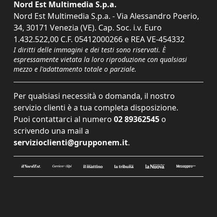
Nord Est Multimedia S.p.a.
Nord Est Multimedia S.p.a. - Via Alessandro Poerio,
34, 30171 Venezia (VE). Cap. Soc. i.v. Euro
1.432.522,00 C.F. 05412000266 e REA VE-454332
I diritti delle immagini e dei testi sono riservati. È
espressamente vietata la loro riproduzione con qualsiasi
mezzo e l'adattamento totale o parziale.
Per qualsiasi necessità o domanda, il nostro
servizio clienti è a tua completa disposizione.
Puoi contattarci al numero
02 89362545
o
scrivendo una mail a
servizioclienti@grupponem.it
.